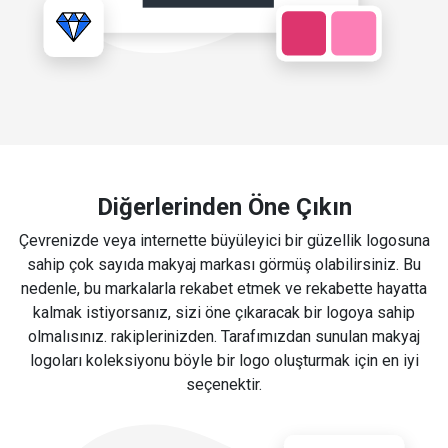
Diğerlerinden Öne Çıkın
Çevrenizde veya internette büyüleyici bir güzellik logosuna
sahip çok sayıda makyaj markası görmüş olabilirsiniz. Bu
nedenle, bu markalarla rekabet etmek ve rekabette hayatta
kalmak istiyorsanız, sizi öne çıkaracak bir logoya sahip
olmalısınız. rakiplerinizden. Tarafımızdan sunulan makyaj
logoları koleksiyonu böyle bir logo oluşturmak için en iyi
seçenektir.