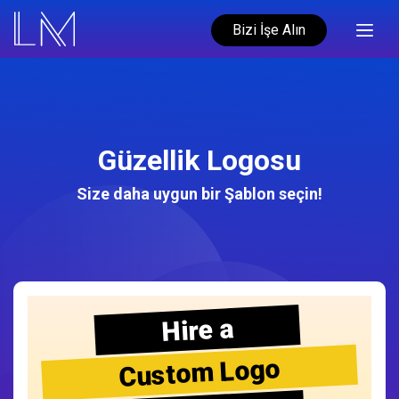
Bizi İşe Alın
Güzellik Logosu
Size daha uygun bir Şablon seçin!
Hire a
Custom Logo