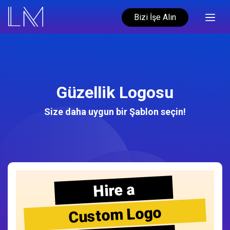
Bizi İşe Alın
Güzellik Logosu
Size daha uygun bir Şablon seçin!
Hire a
Custom Logo