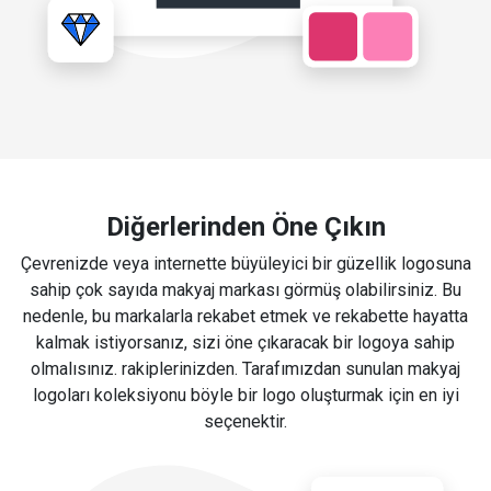
Diğerlerinden Öne Çıkın
Çevrenizde veya internette büyüleyici bir güzellik logosuna
sahip çok sayıda makyaj markası görmüş olabilirsiniz. Bu
nedenle, bu markalarla rekabet etmek ve rekabette hayatta
kalmak istiyorsanız, sizi öne çıkaracak bir logoya sahip
olmalısınız. rakiplerinizden. Tarafımızdan sunulan makyaj
logoları koleksiyonu böyle bir logo oluşturmak için en iyi
seçenektir.