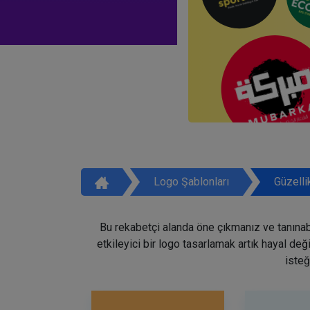
Logo Şablonları
Güzelli
Bu rekabetçi alanda öne çıkmanız ve tanınabi
etkileyici bir logo tasarlamak artık hayal de
isteğ