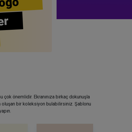
ogo
er
su çok önemlidir. Ekranınıza birkaç dokunuşla
 oluşan bir koleksiyon bulabilirsiniz. Şablonu
yapın.