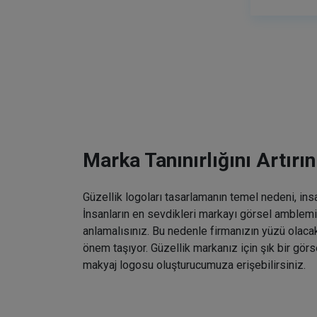
Marka Tanınırlığını Artırın
Güzellik logoları tasarlamanın temel nedeni, ins
İnsanların en sevdikleri markayı görsel amblemin
anlamalısınız. Bu nedenle firmanızın yüzü olaca
önem taşıyor. Güzellik markanız için şık bir gö
makyaj logosu oluşturucumuza erişebilirsiniz.