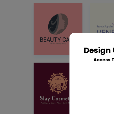
Design 
Access 