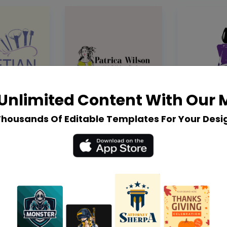
Unlimited Content With Our
Thousands Of Editable Templates For Your Desi