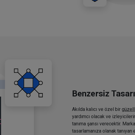
Benzersiz Tasar
Akılda kalıcı ve özel bir
güzell
yardımcı olacak ve izleyiciler
tanıma şansı verecektir. Marka
tasarlamanıza olanak tanıyan e