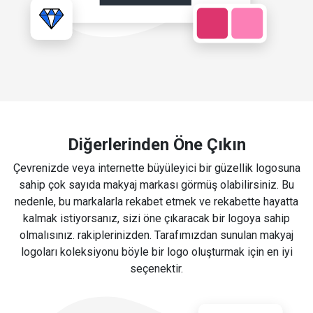
Diğerlerinden Öne Çıkın
Çevrenizde veya internette büyüleyici bir güzellik logosuna
sahip çok sayıda makyaj markası görmüş olabilirsiniz. Bu
nedenle, bu markalarla rekabet etmek ve rekabette hayatta
kalmak istiyorsanız, sizi öne çıkaracak bir logoya sahip
olmalısınız. rakiplerinizden. Tarafımızdan sunulan makyaj
logoları koleksiyonu böyle bir logo oluşturmak için en iyi
seçenektir.