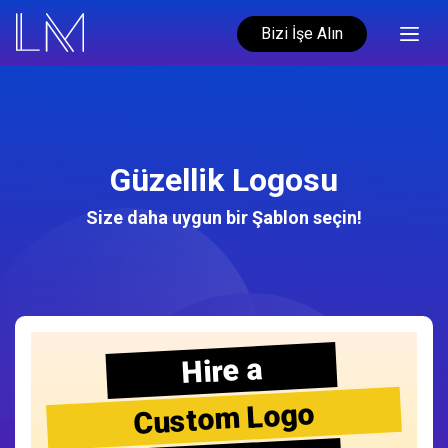
Bizi İşe Alın
Güzellik Logosu
Size daha uygun bir Şablon seçin!
Hire a
Custom Logo