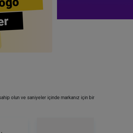
ogo
er
 sahip olun ve saniyeler içinde markanız için bir