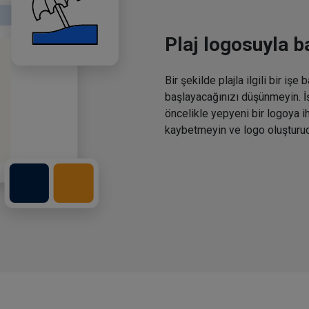
Plaj logosuyla b
Bir şekilde plajla ilgili bir i
başlayacağınızı düşünmeyin. İş
öncelikle yepyeni bir logoya i
kaybetmeyin ve logo oluşturu