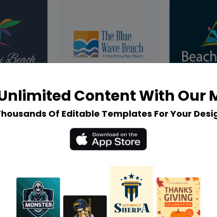
Unlimited Content With Our
Thousands Of Editable Templates For Your Desi