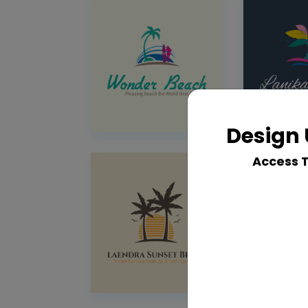
Design 
Access 