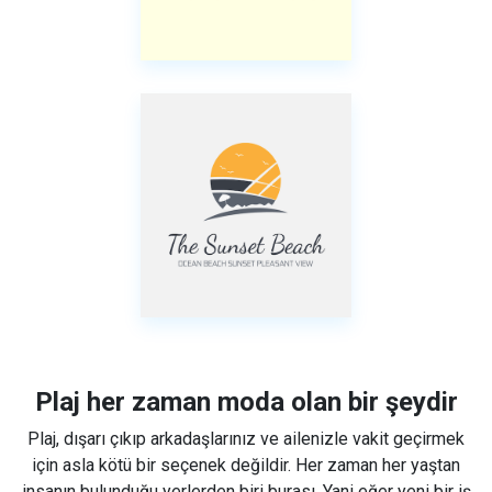
Plaj her zaman moda olan bir şeydir
Plaj, dışarı çıkıp arkadaşlarınız ve ailenizle vakit geçirmek
için asla kötü bir seçenek değildir. Her zaman her yaştan
insanın bulunduğu yerlerden biri burası. Yani eğer yeni bir iş