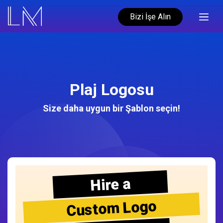
Bizi İşe Alın
Plaj Logosu
Size daha uygun bir Şablon seçin!
Hire a
Custom Logo