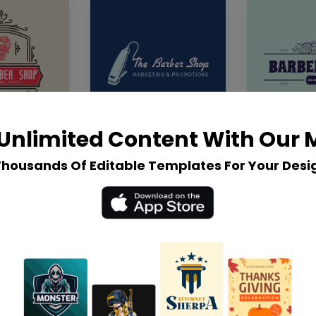
Unlimited Content With Our
Thousands Of Editable Templates For Your Desi