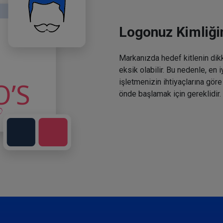
Logonuz Kimliğin
Markanızda hedef kitlenin dikka
eksik olabilir. Bu nedenle, en 
işletmenizin ihtiyaçlarına göre
önde başlamak için gereklidir.