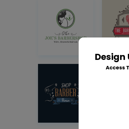
Design 
Access 