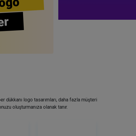
ogo
er
ber dükkanı logo tasarımları, daha fazla müşteri
nuzu oluşturmanıza olanak tanır.