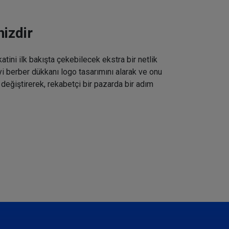
izdir
tini ilk bakışta çekebilecek ekstra bir netlik
iyi berber dükkanı logo tasarımını alarak ve onu
 değiştirerek, rekabetçi bir pazarda bir adım