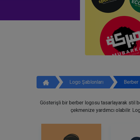
Logo Şablonları
Berber 
Gösterişli bir berber logosu tasarlayarak stil 
çekmenize yardımcı olabilir. Lo