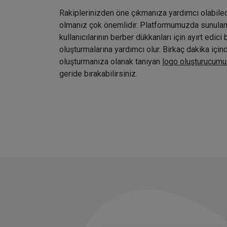
Rakiplerinizden öne çıkmanıza yardımcı olabile
olmanız çok önemlidir. Platformumuzda sunulan ç
kullanıcılarının berber dükkanları için ayırt edici 
oluşturmalarına yardımcı olur. Birkaç dakika içi
oluşturmanıza olanak tanıyan
logo oluşturucumu
geride bırakabilirsiniz.