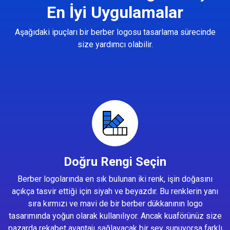
En İyi Uygulamalar
Aşağıdaki ipuçları bir berber logosu tasarlama sürecinde
size yardımcı olabilir.
Doğru Rengi Seçin
Berber logolarında en sık bulunan iki renk, işin doğasını
açıkça tasvir ettiği için siyah ve beyazdır. Bu renklerin yanı
sıra kırmızı ve mavi de bir berber dükkanının logo
tasarımında yoğun olarak kullanılıyor. Ancak kuaförünüz size
pazarda rekabet avantajı sağlayacak bir şey sunuyorsa farklı