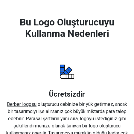
Bu Logo Oluşturucuyu
Kullanma Nedenleri
Ücretsizdir
Berber logosu
oluşturucu cebinize bir yük getirmez, ancak
bir tasarımcıyı işe alırsanız çok büyük miktarda para talep
edebilir. Parasal şartların yanı sıra, logoyu istediğiniz gibi
şekillendirmenize olanak tanıyan bir logo oluşturucu
kullanmanız önerilir. Tasarımcıya mümkün olduğu kadar çok