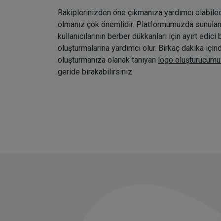
Rakiplerinizden öne çıkmanıza yardımcı olabile
olmanız çok önemlidir. Platformumuzda sunulan ç
kullanıcılarının berber dükkanları için ayırt edici 
oluşturmalarına yardımcı olur. Birkaç dakika içi
oluşturmanıza olanak tanıyan
logo oluşturucumu
geride bırakabilirsiniz.