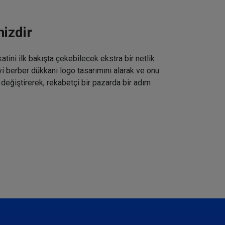
izdir
tini ilk bakışta çekebilecek ekstra bir netlik
iyi berber dükkanı logo tasarımını alarak ve onu
 değiştirerek, rekabetçi bir pazarda bir adım