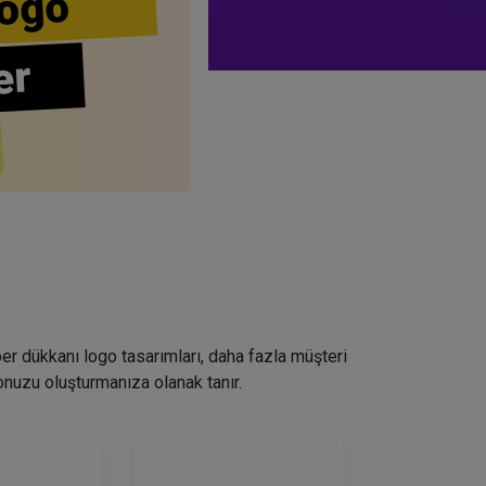
ogo
er
ber dükkanı logo tasarımları, daha fazla müşteri
nuzu oluşturmanıza olanak tanır.