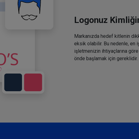
Logonuz Kimliğin
Markanızda hedef kitlenin dikka
eksik olabilir. Bu nedenle, en 
işletmenizin ihtiyaçlarına göre
önde başlamak için gereklidir.