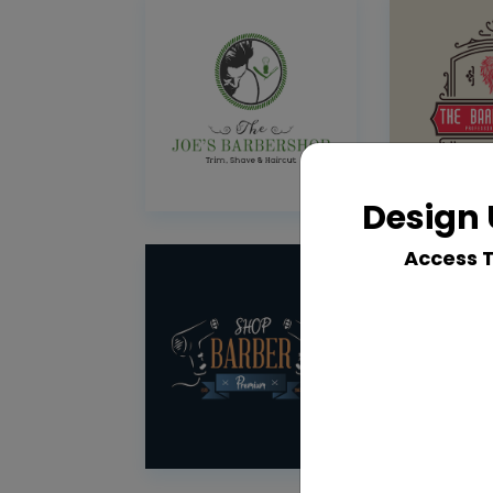
Design 
Access 