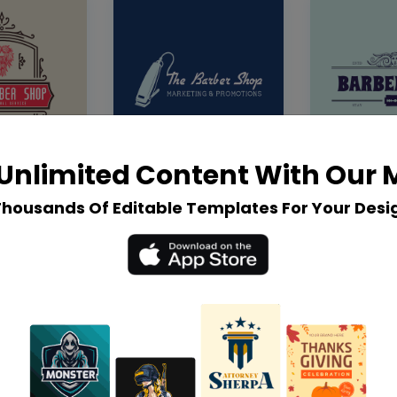
Unlimited Content With Our
Thousands Of Editable Templates For Your Desi