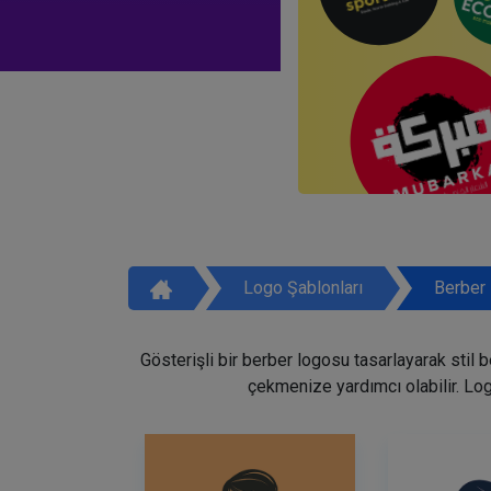
Logo Şablonları
Berber 
Gösterişli bir berber logosu tasarlayarak stil 
çekmenize yardımcı olabilir. Lo