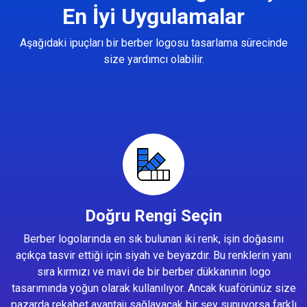
En İyi Uygulamalar
Aşağıdaki ipuçları bir berber logosu tasarlama sürecinde
size yardımcı olabilir.
Doğru Rengi Seçin
Berber logolarında en sık bulunan iki renk, işin doğasını
açıkça tasvir ettiği için siyah ve beyazdır. Bu renklerin yanı
sıra kırmızı ve mavi de bir berber dükkanının logo
tasarımında yoğun olarak kullanılıyor. Ancak kuaförünüz size
pazarda rekabet avantajı sağlayacak bir şey sunuyorsa farklı