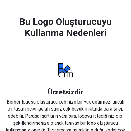
Bu Logo Oluşturucuyu
Kullanma Nedenleri
Ücretsizdir
Berber logosu
oluşturucu cebinize bir yük getirmez, ancak
bir tasarımcıyı işe alırsanız çok büyük miktarda para talep
edebilir. Parasal şartların yanı sıra, logoyu istediğiniz gibi
şekillendirmenize olanak tanıyan bir logo oluşturucu
kullanmanız önerilir. Tasarımcıya mümkün olduğu kadar çok