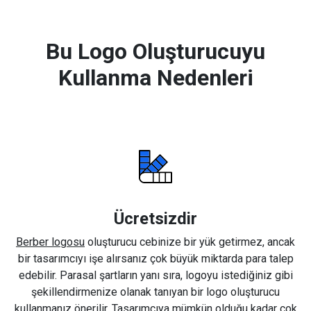
Bu Logo Oluşturucuyu
Kullanma Nedenleri
Ücretsizdir
Berber logosu
oluşturucu cebinize bir yük getirmez, ancak
bir tasarımcıyı işe alırsanız çok büyük miktarda para talep
edebilir. Parasal şartların yanı sıra, logoyu istediğiniz gibi
şekillendirmenize olanak tanıyan bir logo oluşturucu
kullanmanız önerilir. Tasarımcıya mümkün olduğu kadar çok