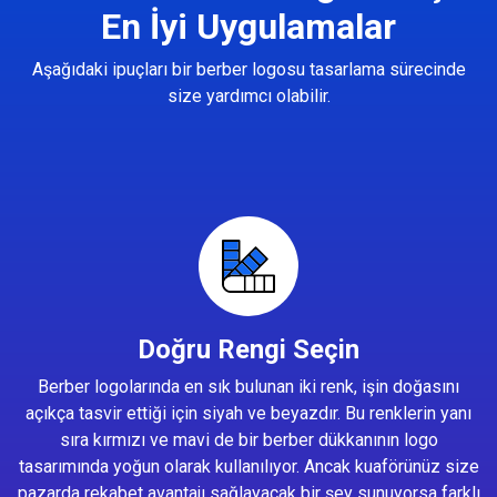
En İyi Uygulamalar
Aşağıdaki ipuçları bir berber logosu tasarlama sürecinde
size yardımcı olabilir.
Doğru Rengi Seçin
Berber logolarında en sık bulunan iki renk, işin doğasını
açıkça tasvir ettiği için siyah ve beyazdır. Bu renklerin yanı
sıra kırmızı ve mavi de bir berber dükkanının logo
tasarımında yoğun olarak kullanılıyor. Ancak kuaförünüz size
pazarda rekabet avantajı sağlayacak bir şey sunuyorsa farklı