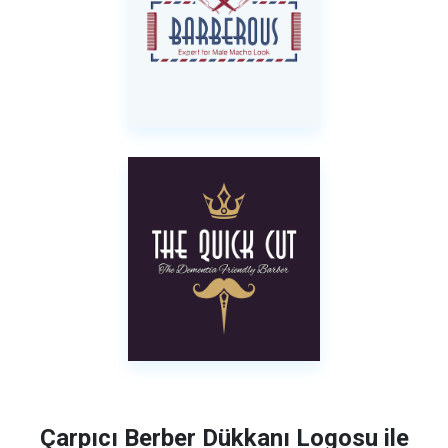
Çarpıcı Berber Dükkanı Logosu ile