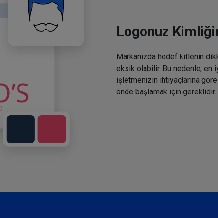
Logonuz Kimliğin
Markanızda hedef kitlenin dikka
eksik olabilir. Bu nedenle, en 
işletmenizin ihtiyaçlarına göre
önde başlamak için gereklidir.