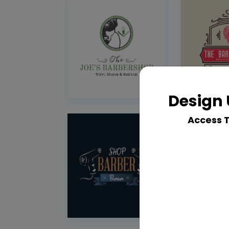
Design 
Access 