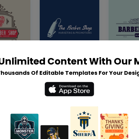
Unlimited Content With Our
Thousands Of Editable Templates For Your Desi