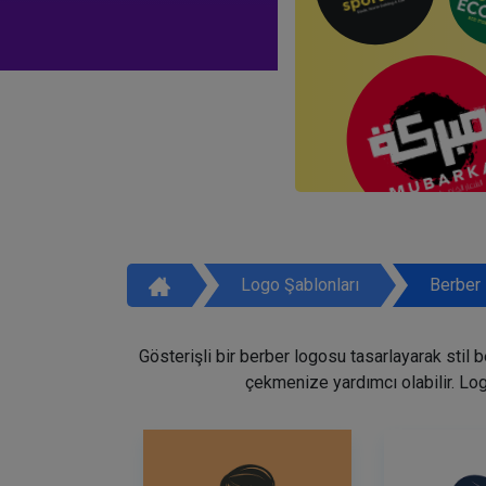
Logo Şablonları
Berber 
Gösterişli bir berber logosu tasarlayarak stil 
çekmenize yardımcı olabilir. Lo