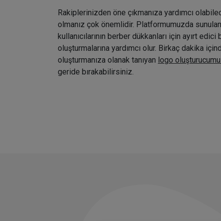
Rakiplerinizden öne çıkmanıza yardımcı olabile
olmanız çok önemlidir. Platformumuzda sunulan ç
kullanıcılarının berber dükkanları için ayırt edici 
oluşturmalarına yardımcı olur. Birkaç dakika içi
oluşturmanıza olanak tanıyan
logo oluşturucumu
geride bırakabilirsiniz.