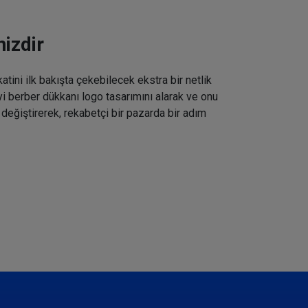
izdir
tini ilk bakışta çekebilecek ekstra bir netlik
iyi berber dükkanı logo tasarımını alarak ve onu
 değiştirerek, rekabetçi bir pazarda bir adım