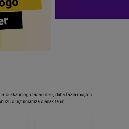
ogo
er
ber dükkanı logo tasarımları, daha fazla müşteri
nuzu oluşturmanıza olanak tanır.