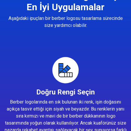
En İyi Uygulamalar
Aşağıdaki ipuçları bir berber logosu tasarlama sürecinde
size yardımcı olabilir.
Doğru Rengi Seçin
Berber logolarında en sık bulunan iki renk, işin doğasını
açıkça tasvir ettiği için siyah ve beyazdır. Bu renklerin yanı
sıra kırmızı ve mavi de bir berber dükkanının logo
tasarımında yoğun olarak kullanılıyor. Ancak kuaförünüz size
pazarda rekabet avantajı sağlayacak bir şey sunuyorsa farklı