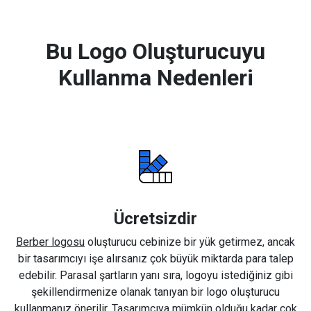
Bu Logo Oluşturucuyu
Kullanma Nedenleri
Ücretsizdir
Berber logosu
oluşturucu cebinize bir yük getirmez, ancak
bir tasarımcıyı işe alırsanız çok büyük miktarda para talep
edebilir. Parasal şartların yanı sıra, logoyu istediğiniz gibi
şekillendirmenize olanak tanıyan bir logo oluşturucu
kullanmanız önerilir. Tasarımcıya mümkün olduğu kadar çok