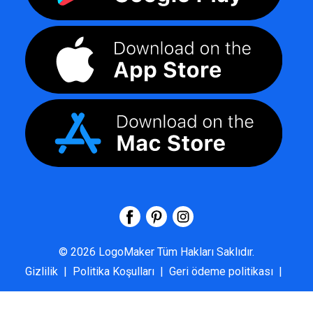
©
2026
LogoMaker
Tüm Hakları Saklıdır.
Gizlilik
|
Politika Koşulları
|
Geri ödeme politikası
|
SSS
|
Hakkımızda
|
Bize Ulaşın