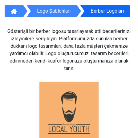
Logo Şablonları
Berber Logoları
Gösterişli bir berber logosu tasarlayarak stil becerilerinizi
izleyicilere sergileyin. Platformumuzda sunulan berber
dükkanı logo tasarımları, daha fazla müşteri çekmenize
yardımcı olabilir. Logo oluşturucumuz, tasarım becerileri
edinmeden kendi kuaför logonuzu oluşturmanıza olanak
tanır.