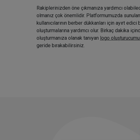
Rakiplerinizden öne çıkmanıza yardımcı olabile
olmanız çok önemlidir. Platformumuzda sunulan ç
kullanıcılarının berber dükkanları için ayırt edici 
oluşturmalarına yardımcı olur. Birkaç dakika içi
oluşturmanıza olanak tanıyan
logo oluşturucumu
geride bırakabilirsiniz.