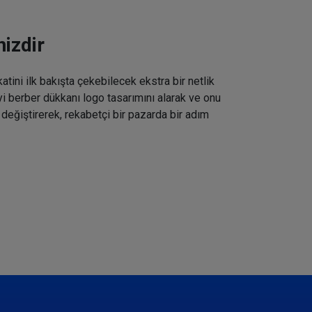
izdir
tini ilk bakışta çekebilecek ekstra bir netlik
iyi berber dükkanı logo tasarımını alarak ve onu
 değiştirerek, rekabetçi bir pazarda bir adım