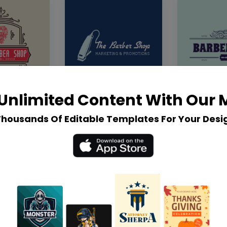
Unlimited Content With Our
Thousands Of Editable Templates For Your Desi