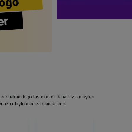
ogo
er
ber dükkanı logo tasarımları, daha fazla müşteri
nuzu oluşturmanıza olanak tanır.