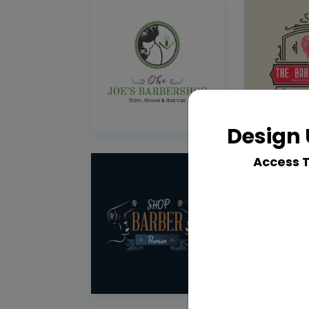
Design 
Access 