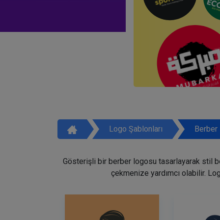
Logo Şablonları
Berber 
Gösterişli bir berber logosu tasarlayarak stil 
çekmenize yardımcı olabilir. Lo