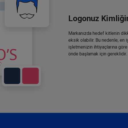
Logonuz Kimliğin
Markanızda hedef kitlenin dikka
eksik olabilir. Bu nedenle, en 
işletmenizin ihtiyaçlarına göre
önde başlamak için gereklidir.