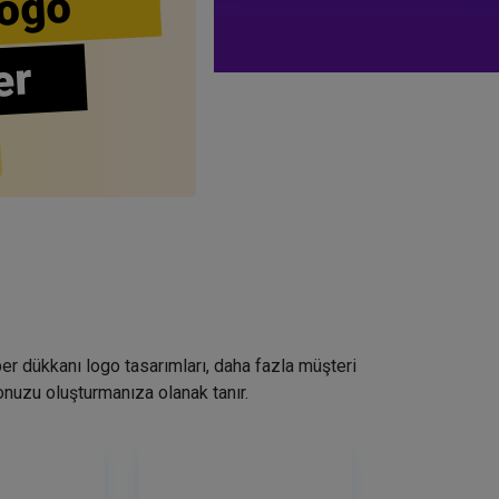
ogo
er
ber dükkanı logo tasarımları, daha fazla müşteri
nuzu oluşturmanıza olanak tanır.