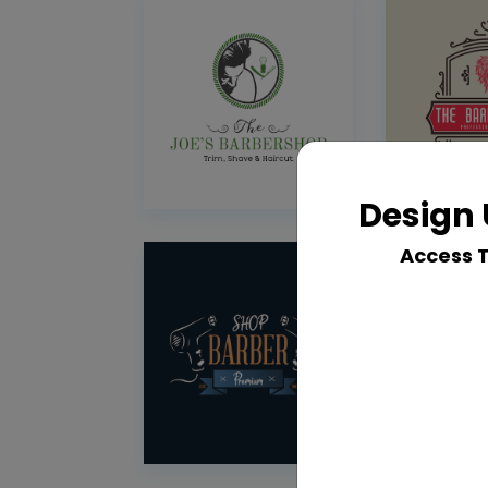
Design 
Access 