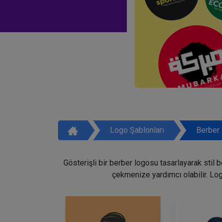
Logo Şablonları
Berber 
Gösterişli bir berber logosu tasarlayarak stil 
çekmenize yardımcı olabilir. Lo