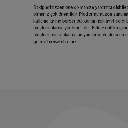
Rakiplerinizden öne çıkmanıza yardımcı olabile
olmanız çok önemlidir. Platformumuzda sunulan ç
kullanıcılarının berber dükkanları için ayırt edici 
oluşturmalarına yardımcı olur. Birkaç dakika içi
oluşturmanıza olanak tanıyan
logo oluşturucumu
geride bırakabilirsiniz.