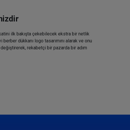
izdir
tini ilk bakışta çekebilecek ekstra bir netlik
iyi berber dükkanı logo tasarımını alarak ve onu
 değiştirerek, rekabetçi bir pazarda bir adım