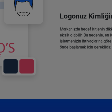
Logonuz Kimliğin
Markanızda hedef kitlenin dikka
eksik olabilir. Bu nedenle, en 
işletmenizin ihtiyaçlarına göre
önde başlamak için gereklidir.