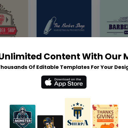
Unlimited Content With Our
Thousands Of Editable Templates For Your Desi