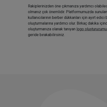
Rakiplerinizden öne çıkmanıza yardımcı olabile
olmanız çok önemlidir. Platformumuzda sunulan ç
kullanıcılarının berber dükkanları için ayırt edici 
oluşturmalarına yardımcı olur. Birkaç dakika içi
oluşturmanıza olanak tanıyan
logo oluşturucumu
geride bırakabilirsiniz.