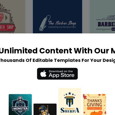
Unlimited Content With Our
Thousands Of Editable Templates For Your Desi