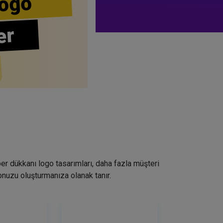
ogo
er
ber dükkanı logo tasarımları, daha fazla müşteri
nuzu oluşturmanıza olanak tanır.