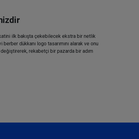
izdir
tini ilk bakışta çekebilecek ekstra bir netlik
iyi berber dükkanı logo tasarımını alarak ve onu
 değiştirerek, rekabetçi bir pazarda bir adım