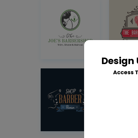
Design 
Access 