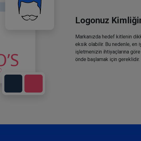
Logonuz Kimliğin
Markanızda hedef kitlenin dikka
eksik olabilir. Bu nedenle, en 
işletmenizin ihtiyaçlarına göre
önde başlamak için gereklidir.