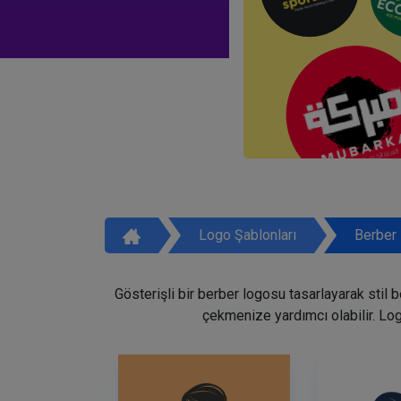
Logo Şablonları
Berber 
Gösterişli bir berber logosu tasarlayarak stil 
çekmenize yardımcı olabilir. Lo