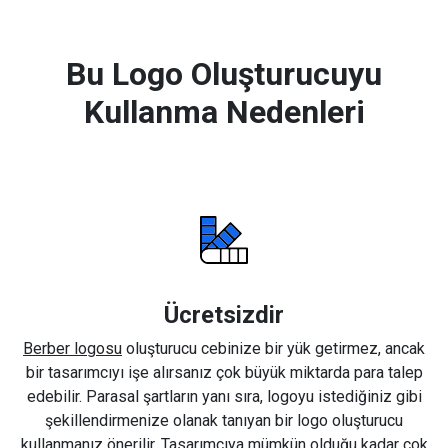
Bu Logo Oluşturucuyu
Kullanma Nedenleri
Ücretsizdir
Berber logosu
oluşturucu cebinize bir yük getirmez, ancak
bir tasarımcıyı işe alırsanız çok büyük miktarda para talep
edebilir. Parasal şartların yanı sıra, logoyu istediğiniz gibi
şekillendirmenize olanak tanıyan bir logo oluşturucu
kullanmanız önerilir. Tasarımcıya mümkün olduğu kadar çok