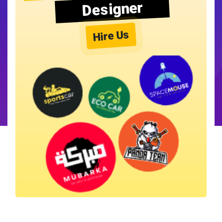
Designer
Hire Us