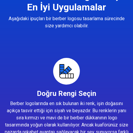
En İyi Uygulamalar
Aşağıdaki ipuçları bir berber logosu tasarlama sürecinde
size yardımcı olabilir.
Doğru Rengi Seçin
Berber logolarında en sık bulunan iki renk, işin doğasını
açıkça tasvir ettiği için siyah ve beyazdır. Bu renklerin yanı
sıra kırmızı ve mavi de bir berber dükkanının logo
tasarımında yoğun olarak kullanılıyor. Ancak kuaförünüz size
pazarda rekabet avantajı sağlayacak bir şey sunuyorsa farklı