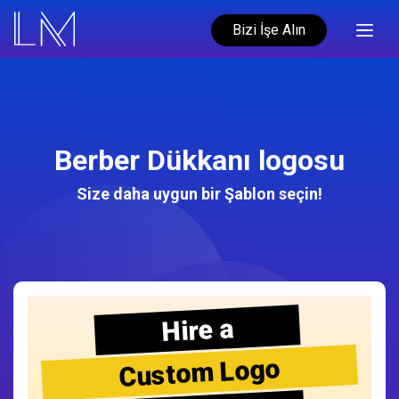
Bizi İşe Alın
Berber Dükkanı logosu
Size daha uygun bir Şablon seçin!
Hire a
Custom Logo