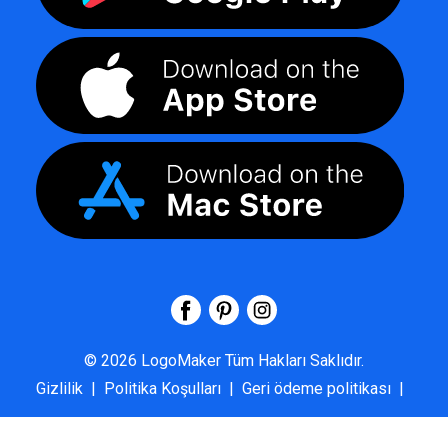
©
2026
LogoMaker
Tüm Hakları Saklıdır.
Gizlilik
|
Politika Koşulları
|
Geri ödeme politikası
|
SSS
|
Hakkımızda
|
Bize Ulaşın