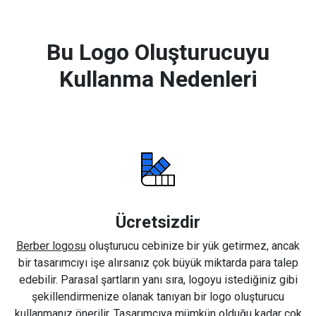
Bu Logo Oluşturucuyu
Kullanma Nedenleri
Ücretsizdir
Berber logosu
oluşturucu cebinize bir yük getirmez, ancak
bir tasarımcıyı işe alırsanız çok büyük miktarda para talep
edebilir. Parasal şartların yanı sıra, logoyu istediğiniz gibi
şekillendirmenize olanak tanıyan bir logo oluşturucu
kullanmanız önerilir. Tasarımcıya mümkün olduğu kadar çok