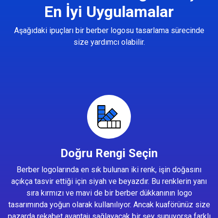
En İyi Uygulamalar
Aşağıdaki ipuçları bir berber logosu tasarlama sürecinde
size yardımcı olabilir.
Doğru Rengi Seçin
Berber logolarında en sık bulunan iki renk, işin doğasını
açıkça tasvir ettiği için siyah ve beyazdır. Bu renklerin yanı
sıra kırmızı ve mavi de bir berber dükkanının logo
tasarımında yoğun olarak kullanılıyor. Ancak kuaförünüz size
pazarda rekabet avantajı sağlayacak bir şey sunuyorsa farklı