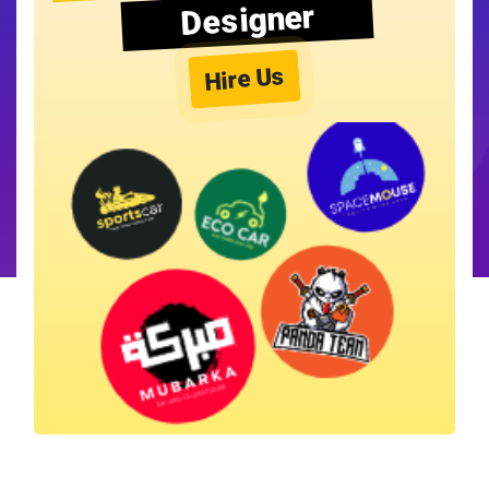
Designer
Hire Us