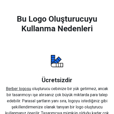
Bu Logo Oluşturucuyu
Kullanma Nedenleri
Ücretsizdir
Berber logosu
oluşturucu cebinize bir yük getirmez, ancak
bir tasarımcıyı işe alırsanız çok büyük miktarda para talep
edebilir. Parasal şartların yanı sıra, logoyu istediğiniz gibi
şekillendirmenize olanak tanıyan bir logo oluşturucu
kullanmanız önerilir. Tasarımcıya mümkün olduğu kadar çok