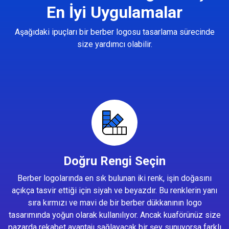
En İyi Uygulamalar
Aşağıdaki ipuçları bir berber logosu tasarlama sürecinde
size yardımcı olabilir.
Doğru Rengi Seçin
Berber logolarında en sık bulunan iki renk, işin doğasını
açıkça tasvir ettiği için siyah ve beyazdır. Bu renklerin yanı
sıra kırmızı ve mavi de bir berber dükkanının logo
tasarımında yoğun olarak kullanılıyor. Ancak kuaförünüz size
pazarda rekabet avantajı sağlayacak bir şey sunuyorsa farklı