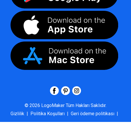
©
2026
LogoMaker
Tüm Hakları Saklıdır.
Gizlilik
|
Politika Koşulları
|
Geri ödeme politikası
|
SSS
|
Hakkımızda
|
Bize Ulaşın