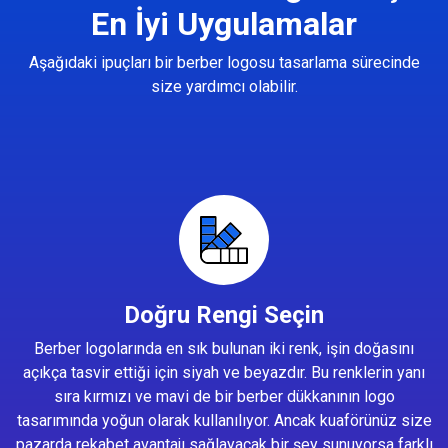
En İyi Uygulamalar
Aşağıdaki ipuçları bir berber logosu tasarlama sürecinde
size yardımcı olabilir.
Doğru Rengi Seçin
Berber logolarında en sık bulunan iki renk, işin doğasını
açıkça tasvir ettiği için siyah ve beyazdır. Bu renklerin yanı
sıra kırmızı ve mavi de bir berber dükkanının logo
tasarımında yoğun olarak kullanılıyor. Ancak kuaförünüz size
pazarda rekabet avantajı sağlayacak bir şey sunuyorsa farklı