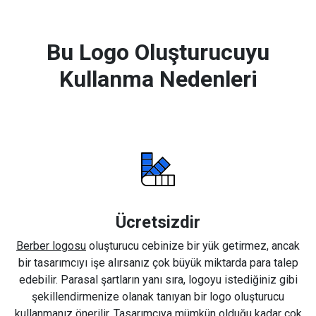
Bu Logo Oluşturucuyu
Kullanma Nedenleri
Ücretsizdir
Berber logosu
oluşturucu cebinize bir yük getirmez, ancak
bir tasarımcıyı işe alırsanız çok büyük miktarda para talep
edebilir. Parasal şartların yanı sıra, logoyu istediğiniz gibi
şekillendirmenize olanak tanıyan bir logo oluşturucu
kullanmanız önerilir. Tasarımcıya mümkün olduğu kadar çok