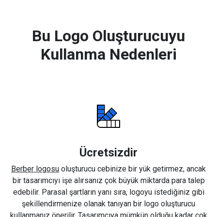
Bu Logo Oluşturucuyu
Kullanma Nedenleri
Ücretsizdir
Berber logosu
oluşturucu cebinize bir yük getirmez, ancak
bir tasarımcıyı işe alırsanız çok büyük miktarda para talep
edebilir. Parasal şartların yanı sıra, logoyu istediğiniz gibi
şekillendirmenize olanak tanıyan bir logo oluşturucu
kullanmanız önerilir. Tasarımcıya mümkün olduğu kadar çok