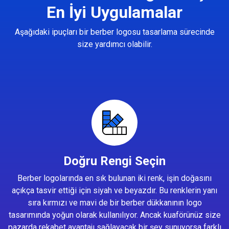
En İyi Uygulamalar
Aşağıdaki ipuçları bir berber logosu tasarlama sürecinde
size yardımcı olabilir.
Doğru Rengi Seçin
Berber logolarında en sık bulunan iki renk, işin doğasını
açıkça tasvir ettiği için siyah ve beyazdır. Bu renklerin yanı
sıra kırmızı ve mavi de bir berber dükkanının logo
tasarımında yoğun olarak kullanılıyor. Ancak kuaförünüz size
pazarda rekabet avantajı sağlayacak bir şey sunuyorsa farklı