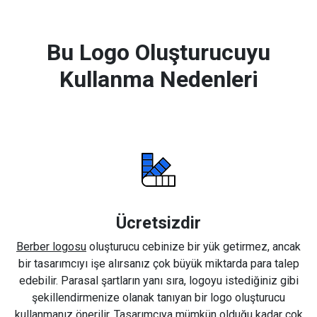
Bu Logo Oluşturucuyu
Kullanma Nedenleri
Ücretsizdir
Berber logosu
oluşturucu cebinize bir yük getirmez, ancak
bir tasarımcıyı işe alırsanız çok büyük miktarda para talep
edebilir. Parasal şartların yanı sıra, logoyu istediğiniz gibi
şekillendirmenize olanak tanıyan bir logo oluşturucu
kullanmanız önerilir. Tasarımcıya mümkün olduğu kadar çok