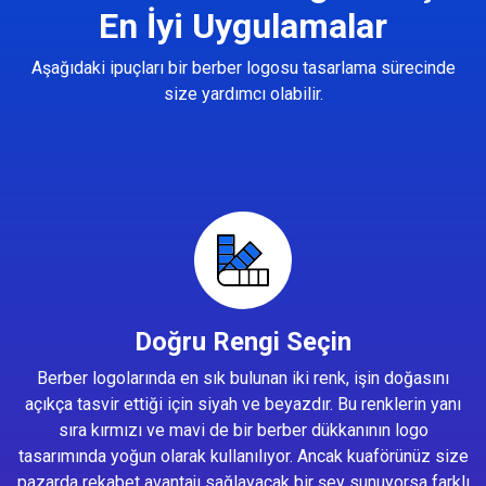
En İyi Uygulamalar
Aşağıdaki ipuçları bir berber logosu tasarlama sürecinde
size yardımcı olabilir.
Doğru Rengi Seçin
Berber logolarında en sık bulunan iki renk, işin doğasını
açıkça tasvir ettiği için siyah ve beyazdır. Bu renklerin yanı
sıra kırmızı ve mavi de bir berber dükkanının logo
tasarımında yoğun olarak kullanılıyor. Ancak kuaförünüz size
pazarda rekabet avantajı sağlayacak bir şey sunuyorsa farklı