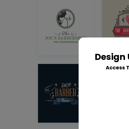
Design 
Access 