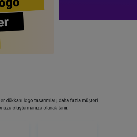
ogo
er
ber dükkanı logo tasarımları, daha fazla müşteri
nuzu oluşturmanıza olanak tanır.