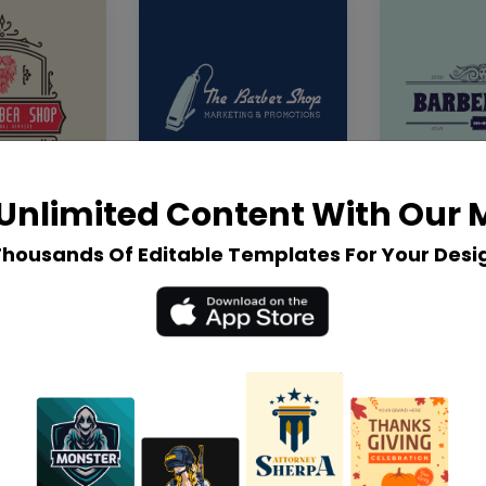
Unlimited Content With Our
Thousands Of Editable Templates For Your Desi