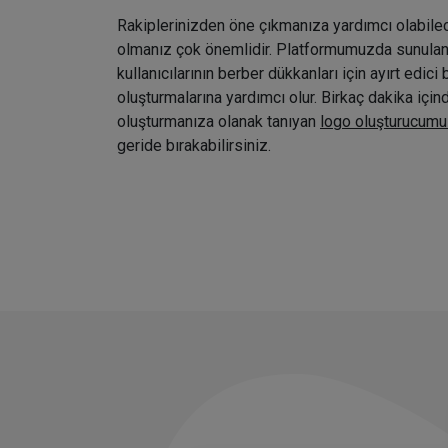
Rakiplerinizden öne çıkmanıza yardımcı olabile
olmanız çok önemlidir. Platformumuzda sunulan ç
kullanıcılarının berber dükkanları için ayırt edici 
oluşturmalarına yardımcı olur. Birkaç dakika içi
oluşturmanıza olanak tanıyan
logo oluşturucumu
geride bırakabilirsiniz.