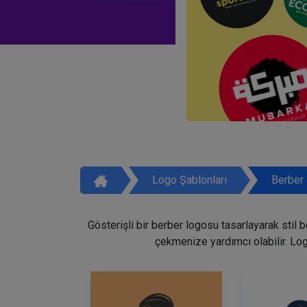
Logo Şablonları
Berber 
Gösterişli bir berber logosu tasarlayarak stil 
çekmenize yardımcı olabilir. Lo