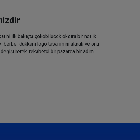
izdir
tini ilk bakışta çekebilecek ekstra bir netlik
iyi berber dükkanı logo tasarımını alarak ve onu
 değiştirerek, rekabetçi bir pazarda bir adım