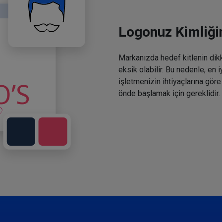
Logonuz Kimliğin
Markanızda hedef kitlenin dikka
eksik olabilir. Bu nedenle, en 
işletmenizin ihtiyaçlarına göre
önde başlamak için gereklidir.