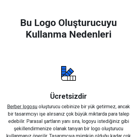
Bu Logo Oluşturucuyu
Kullanma Nedenleri
Ücretsizdir
Berber logosu
oluşturucu cebinize bir yük getirmez, ancak
bir tasarımcıyı işe alırsanız çok büyük miktarda para talep
edebilir. Parasal şartların yanı sıra, logoyu istediğiniz gibi
şekillendirmenize olanak tanıyan bir logo oluşturucu
kullanmanız önerilir. Tasarımcıya mümkün olduğu kadar çok