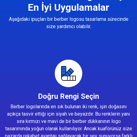
En İyi Uygulamalar
Aşağıdaki ipuçları bir berber logosu tasarlama sürecinde
size yardımcı olabilir.
Doğru Rengi Seçin
Berber logolarında en sık bulunan iki renk, işin doğasını
açıkça tasvir ettiği için siyah ve beyazdır. Bu renklerin yanı
sıra kırmızı ve mavi de bir berber dükkanının logo
tasarımında yoğun olarak kullanılıyor. Ancak kuaförünüz size
pazarda rekabet avantajı sağlayacak bir şey sunuyorsa farklı