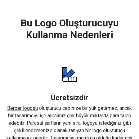
Bu Logo Oluşturucuyu
Kullanma Nedenleri
Ücretsizdir
Berber logosu
oluşturucu cebinize bir yük getirmez, ancak
bir tasarımcıyı işe alırsanız çok büyük miktarda para talep
edebilir. Parasal şartların yanı sıra, logoyu istediğiniz gibi
şekillendirmenize olanak tanıyan bir logo oluşturucu
kullanmanız önerilir. Tasarımcıya mümkün olduğu kadar çok