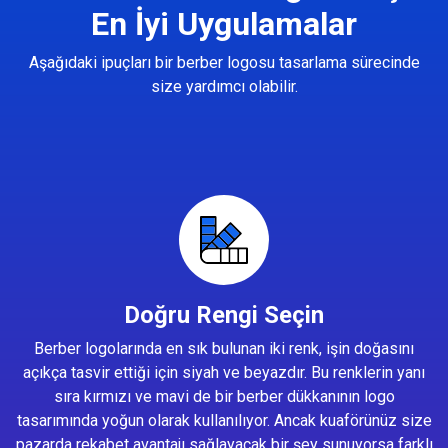
En İyi Uygulamalar
Aşağıdaki ipuçları bir berber logosu tasarlama sürecinde
size yardımcı olabilir.
Doğru Rengi Seçin
Berber logolarında en sık bulunan iki renk, işin doğasını
açıkça tasvir ettiği için siyah ve beyazdır. Bu renklerin yanı
sıra kırmızı ve mavi de bir berber dükkanının logo
tasarımında yoğun olarak kullanılıyor. Ancak kuaförünüz size
pazarda rekabet avantajı sağlayacak bir şey sunuyorsa farklı