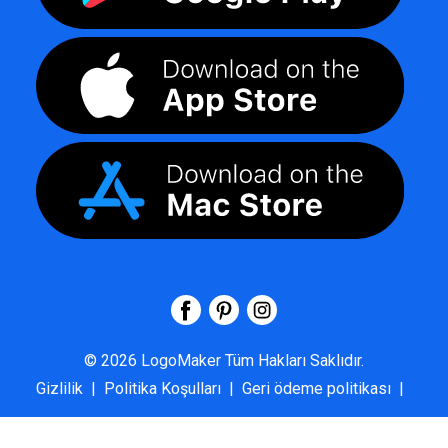
©
2026
LogoMaker
Tüm Hakları Saklıdır.
Gizlilik
|
Politika Koşulları
|
Geri ödeme politikası
|
SSS
|
Hakkımızda
|
Bize Ulaşın