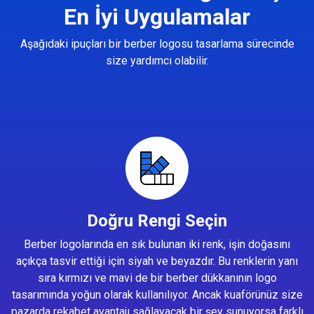
En İyi Uygulamalar
Aşağıdaki ipuçları bir berber logosu tasarlama sürecinde
size yardımcı olabilir.
Doğru Rengi Seçin
Berber logolarında en sık bulunan iki renk, işin doğasını
açıkça tasvir ettiği için siyah ve beyazdır. Bu renklerin yanı
sıra kırmızı ve mavi de bir berber dükkanının logo
tasarımında yoğun olarak kullanılıyor. Ancak kuaförünüz size
pazarda rekabet avantajı sağlayacak bir şey sunuyorsa farklı