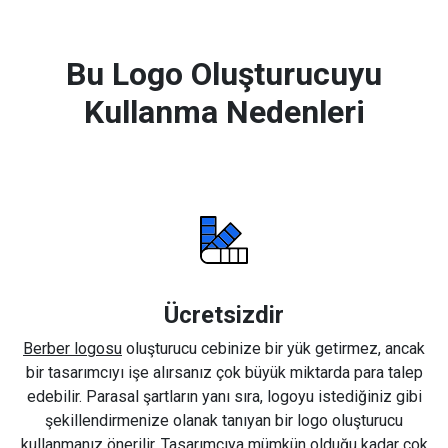
Bu Logo Oluşturucuyu
Kullanma Nedenleri
Ücretsizdir
Berber logosu
oluşturucu cebinize bir yük getirmez, ancak
bir tasarımcıyı işe alırsanız çok büyük miktarda para talep
edebilir. Parasal şartların yanı sıra, logoyu istediğiniz gibi
şekillendirmenize olanak tanıyan bir logo oluşturucu
kullanmanız önerilir. Tasarımcıya mümkün olduğu kadar çok