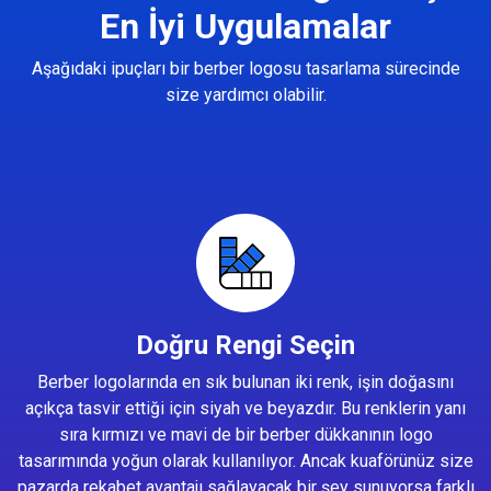
En İyi Uygulamalar
Aşağıdaki ipuçları bir berber logosu tasarlama sürecinde
size yardımcı olabilir.
Doğru Rengi Seçin
Berber logolarında en sık bulunan iki renk, işin doğasını
açıkça tasvir ettiği için siyah ve beyazdır. Bu renklerin yanı
sıra kırmızı ve mavi de bir berber dükkanının logo
tasarımında yoğun olarak kullanılıyor. Ancak kuaförünüz size
pazarda rekabet avantajı sağlayacak bir şey sunuyorsa farklı