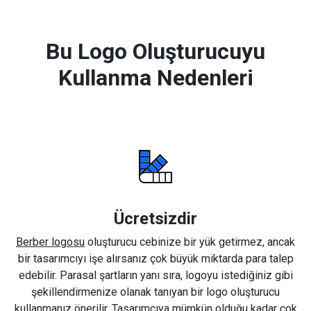
Bu Logo Oluşturucuyu
Kullanma Nedenleri
Ücretsizdir
Berber logosu
oluşturucu cebinize bir yük getirmez, ancak
bir tasarımcıyı işe alırsanız çok büyük miktarda para talep
edebilir. Parasal şartların yanı sıra, logoyu istediğiniz gibi
şekillendirmenize olanak tanıyan bir logo oluşturucu
kullanmanız önerilir. Tasarımcıya mümkün olduğu kadar çok