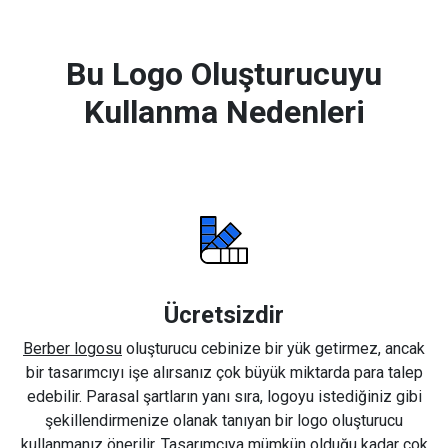
Bu Logo Oluşturucuyu
Kullanma Nedenleri
Ücretsizdir
Berber logosu
oluşturucu cebinize bir yük getirmez, ancak
bir tasarımcıyı işe alırsanız çok büyük miktarda para talep
edebilir. Parasal şartların yanı sıra, logoyu istediğiniz gibi
şekillendirmenize olanak tanıyan bir logo oluşturucu
kullanmanız önerilir. Tasarımcıya mümkün olduğu kadar çok