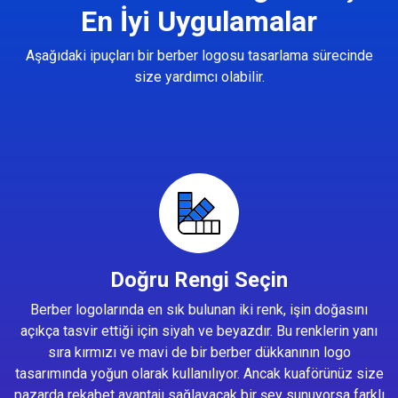
En İyi Uygulamalar
Aşağıdaki ipuçları bir berber logosu tasarlama sürecinde
size yardımcı olabilir.
Doğru Rengi Seçin
Berber logolarında en sık bulunan iki renk, işin doğasını
açıkça tasvir ettiği için siyah ve beyazdır. Bu renklerin yanı
sıra kırmızı ve mavi de bir berber dükkanının logo
tasarımında yoğun olarak kullanılıyor. Ancak kuaförünüz size
pazarda rekabet avantajı sağlayacak bir şey sunuyorsa farklı