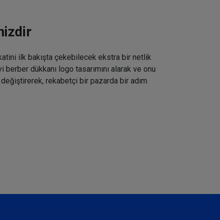
izdir
tini ilk bakışta çekebilecek ekstra bir netlik
iyi berber dükkanı logo tasarımını alarak ve onu
 değiştirerek, rekabetçi bir pazarda bir adım