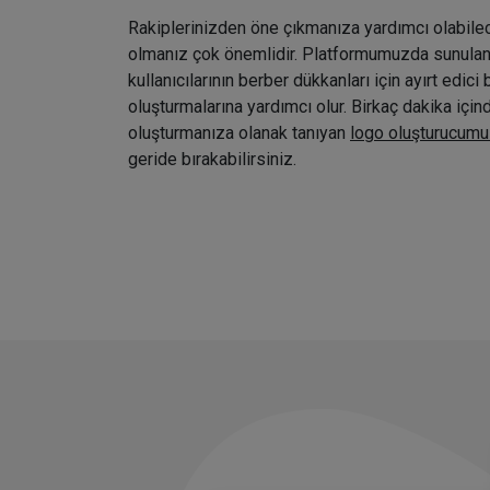
Rakiplerinizden öne çıkmanıza yardımcı olabile
olmanız çok önemlidir. Platformumuzda sunulan ç
kullanıcılarının berber dükkanları için ayırt edici 
oluşturmalarına yardımcı olur. Birkaç dakika içi
oluşturmanıza olanak tanıyan
logo oluşturucumu
geride bırakabilirsiniz.