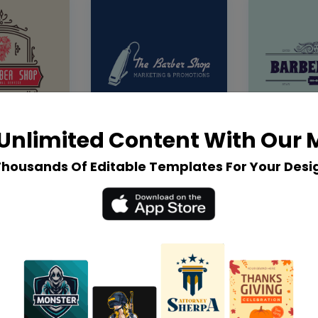
Unlimited Content With Our
Thousands Of Editable Templates For Your Desi