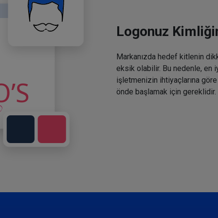
Logonuz Kimliğin
Markanızda hedef kitlenin dikka
eksik olabilir. Bu nedenle, en 
işletmenizin ihtiyaçlarına göre
önde başlamak için gereklidir.