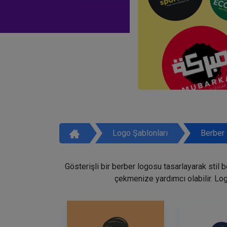
Logo Şablonları
Berber 
Gösterişli bir berber logosu tasarlayarak stil 
çekmenize yardımcı olabilir. Lo