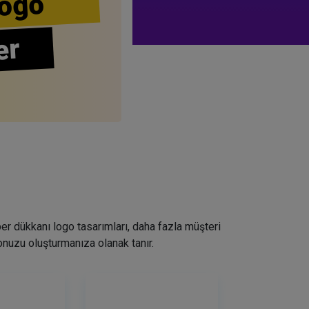
ogo
er
ber dükkanı logo tasarımları, daha fazla müşteri
nuzu oluşturmanıza olanak tanır.