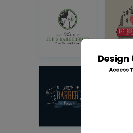
Design 
Access 