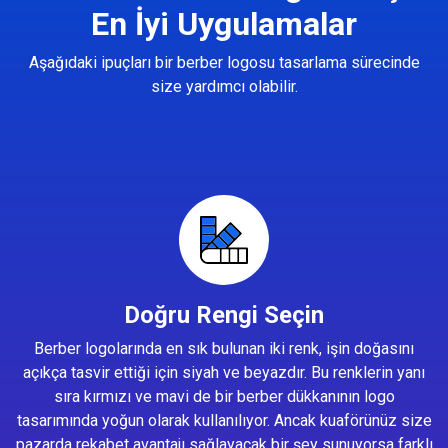
En İyi Uygulamalar
Aşağıdaki ipuçları bir berber logosu tasarlama sürecinde
size yardımcı olabilir.
Doğru Rengi Seçin
Berber logolarında en sık bulunan iki renk, işin doğasını
açıkça tasvir ettiği için siyah ve beyazdır. Bu renklerin yanı
sıra kırmızı ve mavi de bir berber dükkanının logo
tasarımında yoğun olarak kullanılıyor. Ancak kuaförünüz size
pazarda rekabet avantajı sağlayacak bir şey sunuyorsa farklı