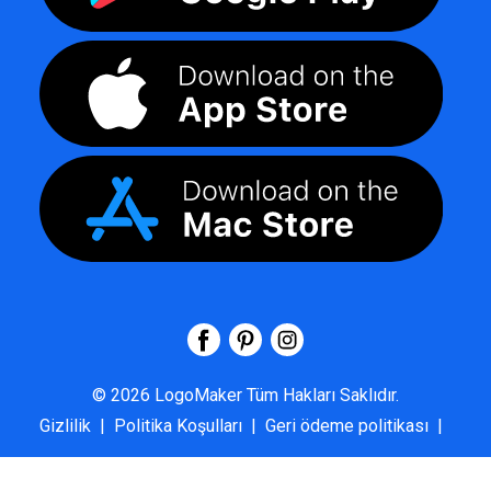
©
2026
LogoMaker
Tüm Hakları Saklıdır.
Gizlilik
|
Politika Koşulları
|
Geri ödeme politikası
|
SSS
|
Hakkımızda
|
Bize Ulaşın