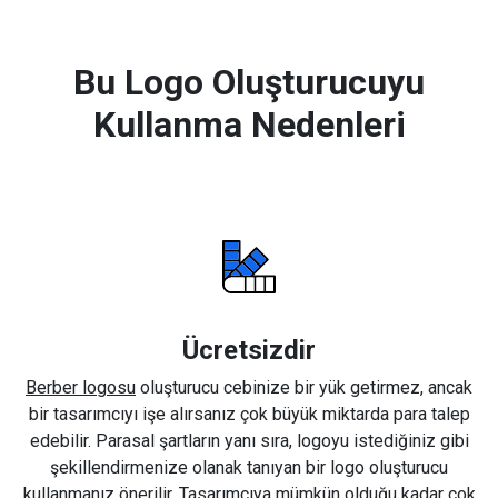
Bu Logo Oluşturucuyu
Kullanma Nedenleri
Ücretsizdir
Berber logosu
oluşturucu cebinize bir yük getirmez, ancak
bir tasarımcıyı işe alırsanız çok büyük miktarda para talep
edebilir. Parasal şartların yanı sıra, logoyu istediğiniz gibi
şekillendirmenize olanak tanıyan bir logo oluşturucu
kullanmanız önerilir. Tasarımcıya mümkün olduğu kadar çok