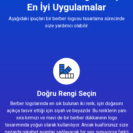
En İyi Uygulamalar
Aşağıdaki ipuçları bir berber logosu tasarlama sürecinde
size yardımcı olabilir.
Doğru Rengi Seçin
Berber logolarında en sık bulunan iki renk, işin doğasını
açıkça tasvir ettiği için siyah ve beyazdır. Bu renklerin yanı
sıra kırmızı ve mavi de bir berber dükkanının logo
tasarımında yoğun olarak kullanılıyor. Ancak kuaförünüz size
pazarda rekabet avantajı sağlayacak bir şey sunuyorsa farklı