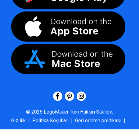
©
2026
LogoMaker
Tüm Hakları Saklıdır.
Gizlilik
|
Politika Koşulları
|
Geri ödeme politikası
|
SSS
|
Hakkımızda
|
Bize Ulaşın