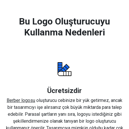
Bu Logo Oluşturucuyu
Kullanma Nedenleri
Ücretsizdir
Berber logosu
oluşturucu cebinize bir yük getirmez, ancak
bir tasarımcıyı işe alırsanız çok büyük miktarda para talep
edebilir. Parasal şartların yanı sıra, logoyu istediğiniz gibi
şekillendirmenize olanak tanıyan bir logo oluşturucu
kullanmanız önerilir. Tasarımcıya mümkün olduğu kadar çok