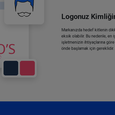
Logonuz Kimliğin
Markanızda hedef kitlenin dikka
eksik olabilir. Bu nedenle, en 
işletmenizin ihtiyaçlarına göre
önde başlamak için gereklidir.