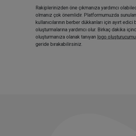
Rakiplerinizden öne çıkmanıza yardımcı olabile
olmanız çok önemlidir. Platformumuzda sunulan ç
kullanıcılarının berber dükkanları için ayırt edici 
oluşturmalarına yardımcı olur. Birkaç dakika içi
oluşturmanıza olanak tanıyan
logo oluşturucumu
geride bırakabilirsiniz.