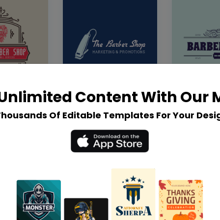
Unlimited Content With Our
Thousands Of Editable Templates For Your Desi