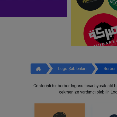
Logo Şablonları
Berber 
Gösterişli bir berber logosu tasarlayarak stil 
çekmenize yardımcı olabilir. Lo