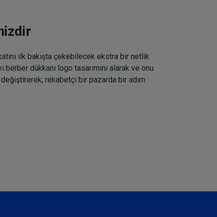
izdir
tini ilk bakışta çekebilecek ekstra bir netlik
iyi berber dükkanı logo tasarımını alarak ve onu
 değiştirerek, rekabetçi bir pazarda bir adım