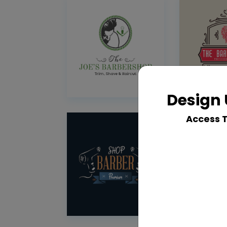
Design 
Access 