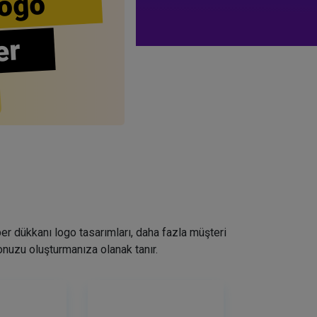
ogo
er
ber dükkanı logo tasarımları, daha fazla müşteri
nuzu oluşturmanıza olanak tanır.