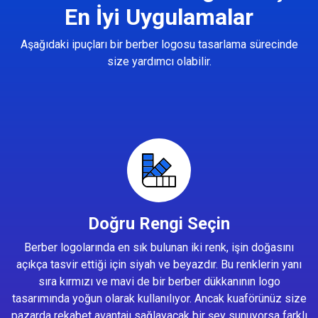
En İyi Uygulamalar
Aşağıdaki ipuçları bir berber logosu tasarlama sürecinde
size yardımcı olabilir.
Doğru Rengi Seçin
Berber logolarında en sık bulunan iki renk, işin doğasını
açıkça tasvir ettiği için siyah ve beyazdır. Bu renklerin yanı
sıra kırmızı ve mavi de bir berber dükkanının logo
tasarımında yoğun olarak kullanılıyor. Ancak kuaförünüz size
pazarda rekabet avantajı sağlayacak bir şey sunuyorsa farklı