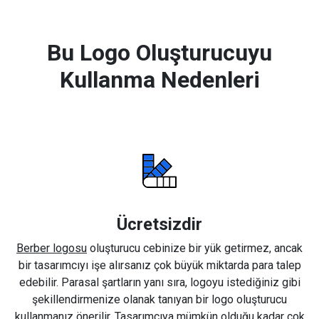
Bu Logo Oluşturucuyu
Kullanma Nedenleri
Ücretsizdir
Berber logosu
oluşturucu cebinize bir yük getirmez, ancak
bir tasarımcıyı işe alırsanız çok büyük miktarda para talep
edebilir. Parasal şartların yanı sıra, logoyu istediğiniz gibi
şekillendirmenize olanak tanıyan bir logo oluşturucu
kullanmanız önerilir. Tasarımcıya mümkün olduğu kadar çok