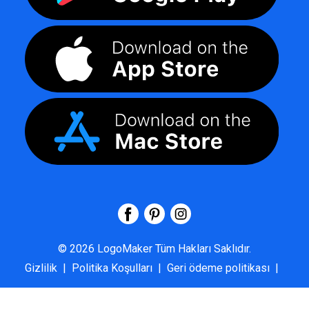
©
2026
LogoMaker
Tüm Hakları Saklıdır.
Gizlilik
|
Politika Koşulları
|
Geri ödeme politikası
|
SSS
|
Hakkımızda
|
Bize Ulaşın