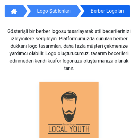
Logo Şablonları
Berber Logoları
Gösterişli bir berber logosu tasarlayarak stil becerilerinizi
izleyicilere sergileyin. Platformumuzda sunulan berber
dükkanı logo tasarımları, daha fazla müşteri çekmenize
yardımcı olabilir. Logo oluşturucumuz, tasarım becerileri
edinmeden kendi kuaför logonuzu oluşturmanıza olanak
tanır.