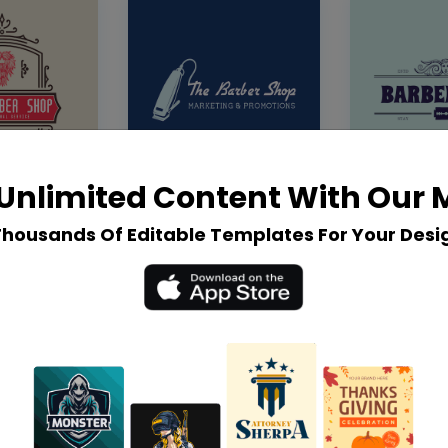
Unlimited Content With Our
Thousands Of Editable Templates For Your Desi