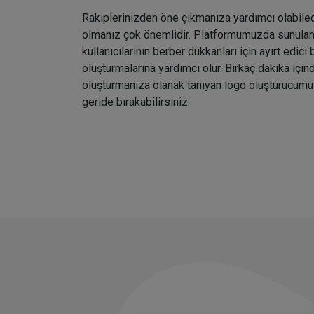
Rakiplerinizden öne çıkmanıza yardımcı olabile
olmanız çok önemlidir. Platformumuzda sunulan ç
kullanıcılarının berber dükkanları için ayırt edici 
oluşturmalarına yardımcı olur. Birkaç dakika içi
oluşturmanıza olanak tanıyan
logo oluşturucumu
geride bırakabilirsiniz.