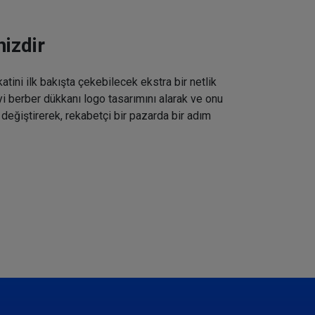
izdir
tini ilk bakışta çekebilecek ekstra bir netlik
iyi berber dükkanı logo tasarımını alarak ve onu
 değiştirerek, rekabetçi bir pazarda bir adım