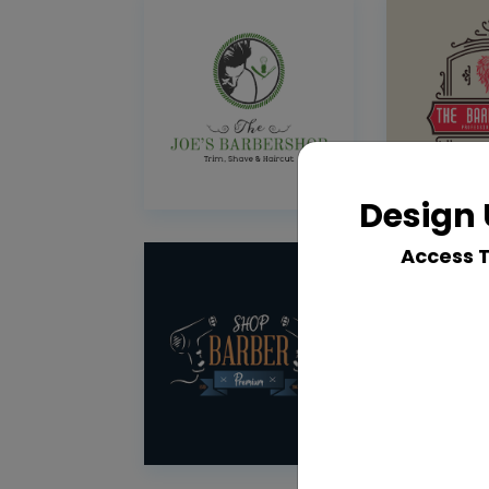
Design 
Access 