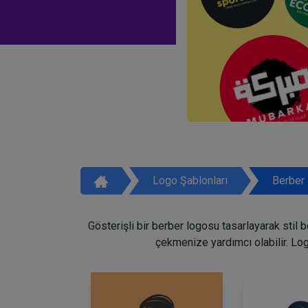
Logo Şablonları
Berber 
Gösterişli bir berber logosu tasarlayarak stil 
çekmenize yardımcı olabilir. Lo