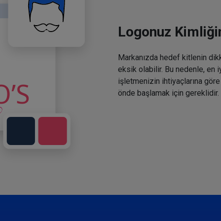
Logonuz Kimliğin
Markanızda hedef kitlenin dikka
eksik olabilir. Bu nedenle, en 
işletmenizin ihtiyaçlarına göre
önde başlamak için gereklidir.