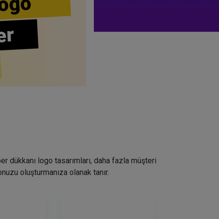
ogo
er
ber dükkanı logo tasarımları, daha fazla müşteri
nuzu oluşturmanıza olanak tanır.