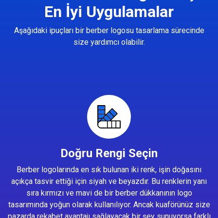
En İyi Uygulamalar
Aşağıdaki ipuçları bir berber logosu tasarlama sürecinde
size yardımcı olabilir.
Doğru Rengi Seçin
Berber logolarında en sık bulunan iki renk, işin doğasını
açıkça tasvir ettiği için siyah ve beyazdır. Bu renklerin yanı
sıra kırmızı ve mavi de bir berber dükkanının logo
tasarımında yoğun olarak kullanılıyor. Ancak kuaförünüz size
pazarda rekabet avantajı sağlayacak bir şey sunuyorsa farklı