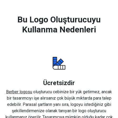
Bu Logo Oluşturucuyu
Kullanma Nedenleri
Ücretsizdir
Berber logosu
oluşturucu cebinize bir yük getirmez, ancak
bir tasarımcıyı işe alırsanız çok büyük miktarda para talep
edebilir. Parasal şartların yanı sıra, logoyu istediğiniz gibi
şekillendirmenize olanak tanıyan bir logo oluşturucu
kullanmanız önerilir. Tasarımcıya mümkün olduğu kadar çok