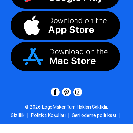
©
2026
LogoMaker
Tüm Hakları Saklıdır.
Gizlilik
|
Politika Koşulları
|
Geri ödeme politikası
|
SSS
|
Hakkımızda
|
Bize Ulaşın