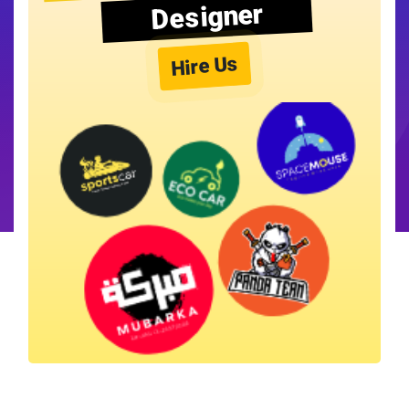
Designer
Hire Us