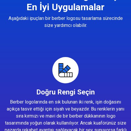
En İyi Uygulamalar
Aşağıdaki ipuçları bir berber logosu tasarlama sürecinde
size yardımcı olabilir.
Doğru Rengi Seçin
Berber logolarında en sık bulunan iki renk, işin doğasını
açıkça tasvir ettiği için siyah ve beyazdır. Bu renklerin yanı
sıra kırmızı ve mavi de bir berber dükkanının logo
tasarımında yoğun olarak kullanılıyor. Ancak kuaförünüz size
pazarda rekabet avantajı sağlayacak bir şey sunuyorsa farklı