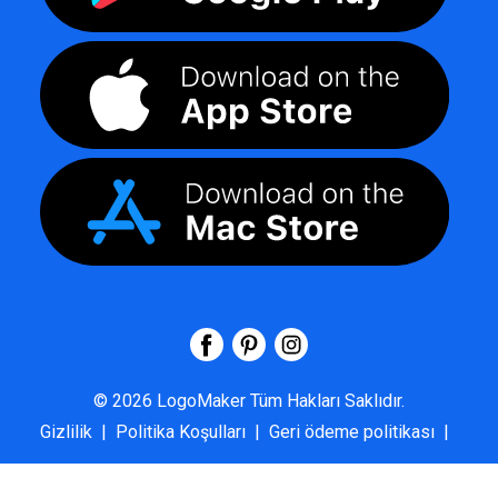
©
2026
LogoMaker
Tüm Hakları Saklıdır.
Gizlilik
|
Politika Koşulları
|
Geri ödeme politikası
|
SSS
|
Hakkımızda
|
Bize Ulaşın