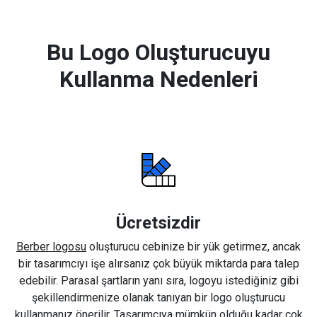
Bu Logo Oluşturucuyu
Kullanma Nedenleri
Ücretsizdir
Berber logosu
oluşturucu cebinize bir yük getirmez, ancak
bir tasarımcıyı işe alırsanız çok büyük miktarda para talep
edebilir. Parasal şartların yanı sıra, logoyu istediğiniz gibi
şekillendirmenize olanak tanıyan bir logo oluşturucu
kullanmanız önerilir. Tasarımcıya mümkün olduğu kadar çok