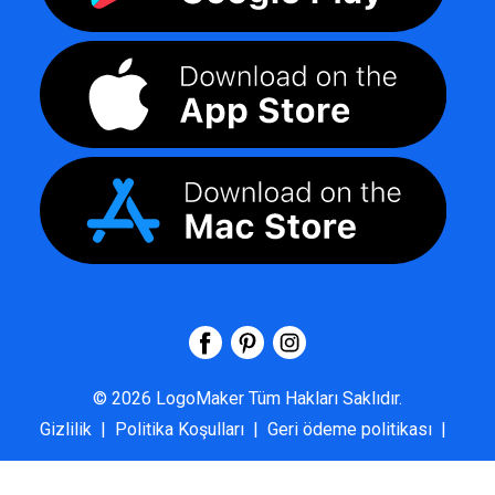
©
2026
LogoMaker
Tüm Hakları Saklıdır.
Gizlilik
|
Politika Koşulları
|
Geri ödeme politikası
|
SSS
|
Hakkımızda
|
Bize Ulaşın