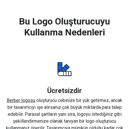
Bu Logo Oluşturucuyu
Kullanma Nedenleri
Ücretsizdir
Berber logosu
oluşturucu cebinize bir yük getirmez, ancak
bir tasarımcıyı işe alırsanız çok büyük miktarda para talep
edebilir. Parasal şartların yanı sıra, logoyu istediğiniz gibi
şekillendirmenize olanak tanıyan bir logo oluşturucu
kullanmanız önerilir. Tasarımcıya mümkün olduğu kadar çok