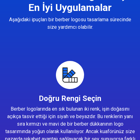
En İyi Uygulamalar
Aşağıdaki ipuçları bir berber logosu tasarlama sürecinde
size yardımcı olabilir.
Doğru Rengi Seçin
Berber logolarında en sık bulunan iki renk, işin doğasını
açıkça tasvir ettiği için siyah ve beyazdır. Bu renklerin yanı
sıra kırmızı ve mavi de bir berber dükkanının logo
tasarımında yoğun olarak kullanılıyor. Ancak kuaförünüz size
pazarda rekabet avantajı sağlayacak bir şey sunuyorsa farklı