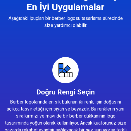
En İyi Uygulamalar
Aşağıdaki ipuçları bir berber logosu tasarlama sürecinde
size yardımcı olabilir.
Doğru Rengi Seçin
Berber logolarında en sık bulunan iki renk, işin doğasını
açıkça tasvir ettiği için siyah ve beyazdır. Bu renklerin yanı
sıra kırmızı ve mavi de bir berber dükkanının logo
tasarımında yoğun olarak kullanılıyor. Ancak kuaförünüz size
pazarda rekabet avantajı sağlayacak bir şey sunuyorsa farklı