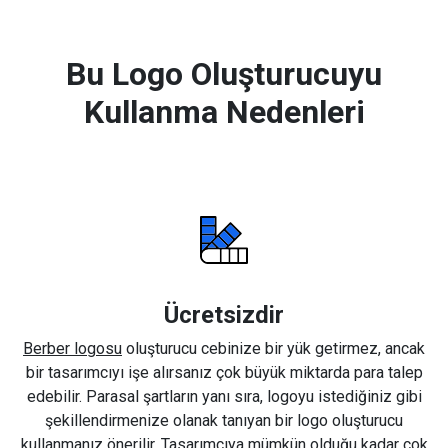
Bu Logo Oluşturucuyu
Kullanma Nedenleri
Ücretsizdir
Berber logosu
oluşturucu cebinize bir yük getirmez, ancak
bir tasarımcıyı işe alırsanız çok büyük miktarda para talep
edebilir. Parasal şartların yanı sıra, logoyu istediğiniz gibi
şekillendirmenize olanak tanıyan bir logo oluşturucu
kullanmanız önerilir. Tasarımcıya mümkün olduğu kadar çok