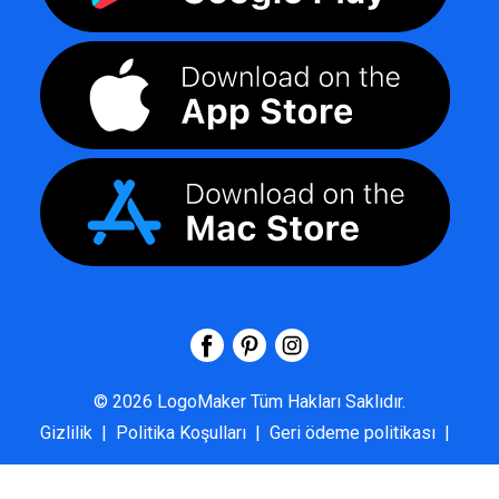
©
2026
LogoMaker
Tüm Hakları Saklıdır.
Gizlilik
|
Politika Koşulları
|
Geri ödeme politikası
|
SSS
|
Hakkımızda
|
Bize Ulaşın