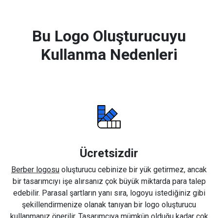
Bu Logo Oluşturucuyu
Kullanma Nedenleri
Ücretsizdir
Berber logosu
oluşturucu cebinize bir yük getirmez, ancak
bir tasarımcıyı işe alırsanız çok büyük miktarda para talep
edebilir. Parasal şartların yanı sıra, logoyu istediğiniz gibi
şekillendirmenize olanak tanıyan bir logo oluşturucu
kullanmanız önerilir. Tasarımcıya mümkün olduğu kadar çok