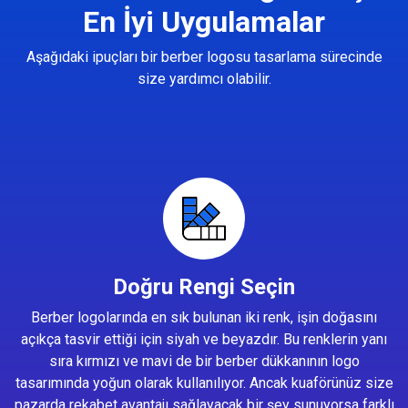
En İyi Uygulamalar
Aşağıdaki ipuçları bir berber logosu tasarlama sürecinde
size yardımcı olabilir.
Doğru Rengi Seçin
Berber logolarında en sık bulunan iki renk, işin doğasını
açıkça tasvir ettiği için siyah ve beyazdır. Bu renklerin yanı
sıra kırmızı ve mavi de bir berber dükkanının logo
tasarımında yoğun olarak kullanılıyor. Ancak kuaförünüz size
pazarda rekabet avantajı sağlayacak bir şey sunuyorsa farklı