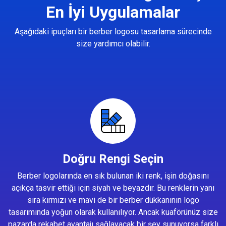
En İyi Uygulamalar
Aşağıdaki ipuçları bir berber logosu tasarlama sürecinde
size yardımcı olabilir.
Doğru Rengi Seçin
Berber logolarında en sık bulunan iki renk, işin doğasını
açıkça tasvir ettiği için siyah ve beyazdır. Bu renklerin yanı
sıra kırmızı ve mavi de bir berber dükkanının logo
tasarımında yoğun olarak kullanılıyor. Ancak kuaförünüz size
pazarda rekabet avantajı sağlayacak bir şey sunuyorsa farklı