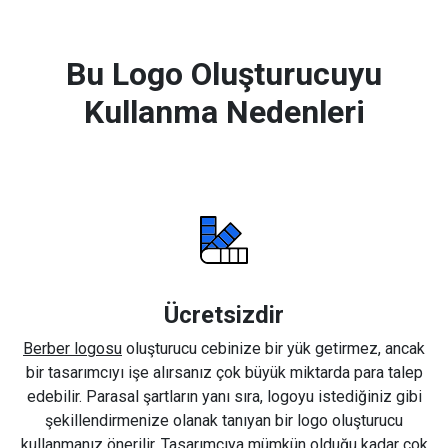
Bu Logo Oluşturucuyu
Kullanma Nedenleri
Ücretsizdir
Berber logosu
oluşturucu cebinize bir yük getirmez, ancak
bir tasarımcıyı işe alırsanız çok büyük miktarda para talep
edebilir. Parasal şartların yanı sıra, logoyu istediğiniz gibi
şekillendirmenize olanak tanıyan bir logo oluşturucu
kullanmanız önerilir. Tasarımcıya mümkün olduğu kadar çok