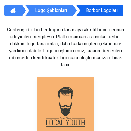
Logo Şablonları
Berber Logoları
Gösterişli bir berber logosu tasarlayarak stil becerilerinizi
izleyicilere sergileyin. Platformumuzda sunulan berber
dükkanı logo tasarımları, daha fazla müşteri çekmenize
yardımcı olabilir. Logo oluşturucumuz, tasarım becerileri
edinmeden kendi kuaför logonuzu oluşturmanıza olanak
tanır.