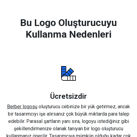
Bu Logo Oluşturucuyu
Kullanma Nedenleri
Ücretsizdir
Berber logosu
oluşturucu cebinize bir yük getirmez, ancak
bir tasarımcıyı işe alırsanız çok büyük miktarda para talep
edebilir. Parasal şartların yanı sıra, logoyu istediğiniz gibi
şekillendirmenize olanak tanıyan bir logo oluşturucu
kullanmanız önerilir. Tasarımcıya mümkün olduğu kadar çok