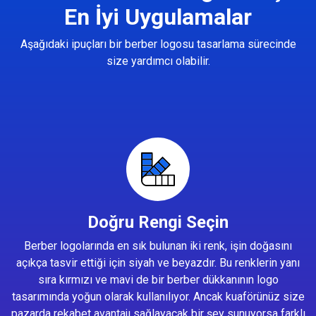
En İyi Uygulamalar
Aşağıdaki ipuçları bir berber logosu tasarlama sürecinde
size yardımcı olabilir.
Doğru Rengi Seçin
Berber logolarında en sık bulunan iki renk, işin doğasını
açıkça tasvir ettiği için siyah ve beyazdır. Bu renklerin yanı
sıra kırmızı ve mavi de bir berber dükkanının logo
tasarımında yoğun olarak kullanılıyor. Ancak kuaförünüz size
pazarda rekabet avantajı sağlayacak bir şey sunuyorsa farklı