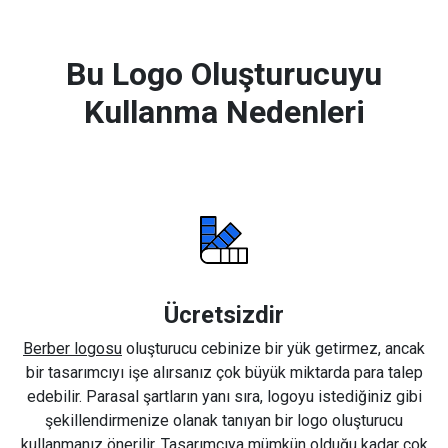
Bu Logo Oluşturucuyu
Kullanma Nedenleri
Ücretsizdir
Berber logosu
oluşturucu cebinize bir yük getirmez, ancak
bir tasarımcıyı işe alırsanız çok büyük miktarda para talep
edebilir. Parasal şartların yanı sıra, logoyu istediğiniz gibi
şekillendirmenize olanak tanıyan bir logo oluşturucu
kullanmanız önerilir. Tasarımcıya mümkün olduğu kadar çok