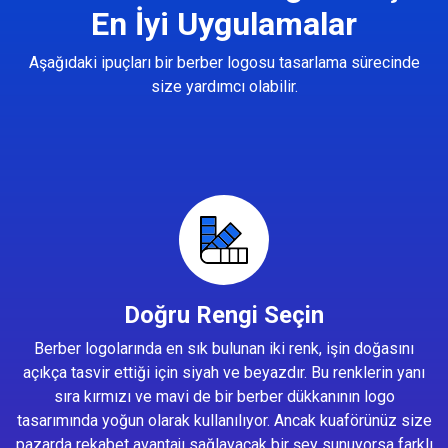
En İyi Uygulamalar
Aşağıdaki ipuçları bir berber logosu tasarlama sürecinde
size yardımcı olabilir.
Doğru Rengi Seçin
Berber logolarında en sık bulunan iki renk, işin doğasını
açıkça tasvir ettiği için siyah ve beyazdır. Bu renklerin yanı
sıra kırmızı ve mavi de bir berber dükkanının logo
tasarımında yoğun olarak kullanılıyor. Ancak kuaförünüz size
pazarda rekabet avantajı sağlayacak bir şey sunuyorsa farklı