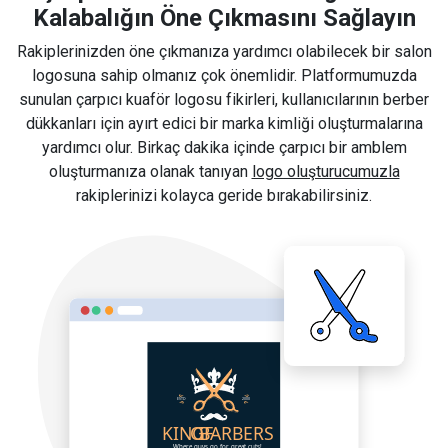
Kalabalığın Öne Çıkmasını Sağlayın
Rakiplerinizden öne çıkmanıza yardımcı olabilecek bir salon
logosuna sahip olmanız çok önemlidir. Platformumuzda
sunulan çarpıcı kuaför logosu fikirleri, kullanıcılarının berber
dükkanları için ayırt edici bir marka kimliği oluşturmalarına
yardımcı olur. Birkaç dakika içinde çarpıcı bir amblem
oluşturmanıza olanak tanıyan
logo oluşturucumuzla
rakiplerinizi kolayca geride bırakabilirsiniz.