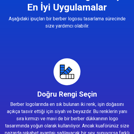
En İyi Uygulamalar
Aşağıdaki ipuçları bir berber logosu tasarlama sürecinde
size yardımcı olabilir.
Doğru Rengi Seçin
Berber logolarında en sık bulunan iki renk, işin doğasını
açıkça tasvir ettiği için siyah ve beyazdır. Bu renklerin yanı
sıra kırmızı ve mavi de bir berber dükkanının logo
tasarımında yoğun olarak kullanılıyor. Ancak kuaförünüz size
pazarda rekabet avantajı sağlayacak bir şey sunuyorsa farklı