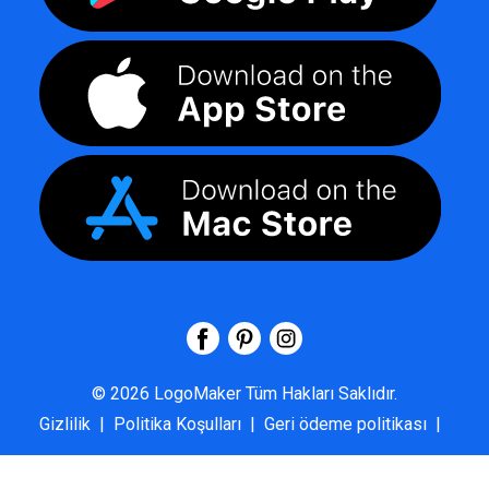
©
2026
LogoMaker
Tüm Hakları Saklıdır.
Gizlilik
|
Politika Koşulları
|
Geri ödeme politikası
|
SSS
|
Hakkımızda
|
Bize Ulaşın