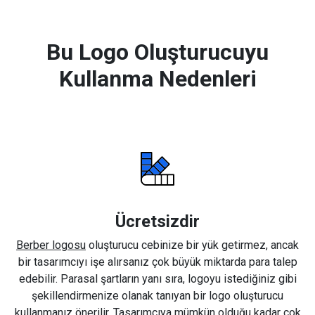
Bu Logo Oluşturucuyu
Kullanma Nedenleri
Ücretsizdir
Berber logosu
oluşturucu cebinize bir yük getirmez, ancak
bir tasarımcıyı işe alırsanız çok büyük miktarda para talep
edebilir. Parasal şartların yanı sıra, logoyu istediğiniz gibi
şekillendirmenize olanak tanıyan bir logo oluşturucu
kullanmanız önerilir. Tasarımcıya mümkün olduğu kadar çok