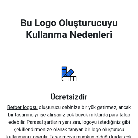
Bu Logo Oluşturucuyu
Kullanma Nedenleri
Ücretsizdir
Berber logosu
oluşturucu cebinize bir yük getirmez, ancak
bir tasarımcıyı işe alırsanız çok büyük miktarda para talep
edebilir. Parasal şartların yanı sıra, logoyu istediğiniz gibi
şekillendirmenize olanak tanıyan bir logo oluşturucu
kullanmanız önerilir. Tasarımcıya mümkün olduğu kadar çok