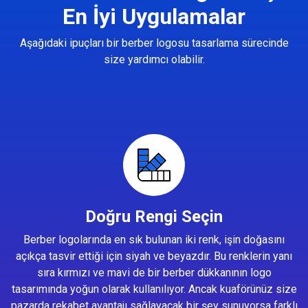
En İyi Uygulamalar
Aşağıdaki ipuçları bir berber logosu tasarlama sürecinde
size yardımcı olabilir.
Doğru Rengi Seçin
Berber logolarında en sık bulunan iki renk, işin doğasını
açıkça tasvir ettiği için siyah ve beyazdır. Bu renklerin yanı
sıra kırmızı ve mavi de bir berber dükkanının logo
tasarımında yoğun olarak kullanılıyor. Ancak kuaförünüz size
pazarda rekabet avantajı sağlayacak bir şey sunuyorsa farklı