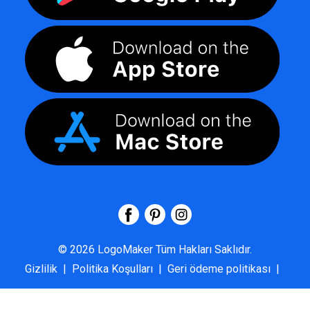
©
2026
LogoMaker
Tüm Hakları Saklıdır.
Gizlilik
|
Politika Koşulları
|
Geri ödeme politikası
|
SSS
|
Hakkımızda
|
Bize Ulaşın