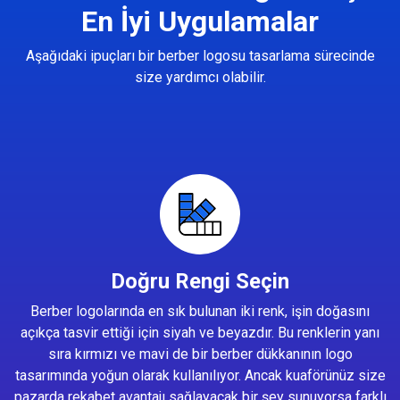
En İyi Uygulamalar
Aşağıdaki ipuçları bir berber logosu tasarlama sürecinde
size yardımcı olabilir.
Doğru Rengi Seçin
Berber logolarında en sık bulunan iki renk, işin doğasını
açıkça tasvir ettiği için siyah ve beyazdır. Bu renklerin yanı
sıra kırmızı ve mavi de bir berber dükkanının logo
tasarımında yoğun olarak kullanılıyor. Ancak kuaförünüz size
pazarda rekabet avantajı sağlayacak bir şey sunuyorsa farklı