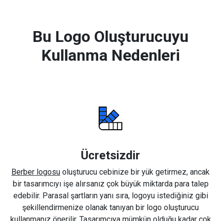
Bu Logo Oluşturucuyu
Kullanma Nedenleri
Ücretsizdir
Berber logosu
oluşturucu cebinize bir yük getirmez, ancak
bir tasarımcıyı işe alırsanız çok büyük miktarda para talep
edebilir. Parasal şartların yanı sıra, logoyu istediğiniz gibi
şekillendirmenize olanak tanıyan bir logo oluşturucu
kullanmanız önerilir. Tasarımcıya mümkün olduğu kadar çok