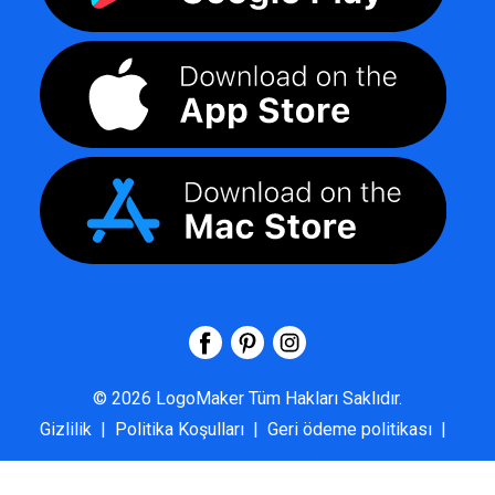
©
2026
LogoMaker
Tüm Hakları Saklıdır.
Gizlilik
|
Politika Koşulları
|
Geri ödeme politikası
|
SSS
|
Hakkımızda
|
Bize Ulaşın