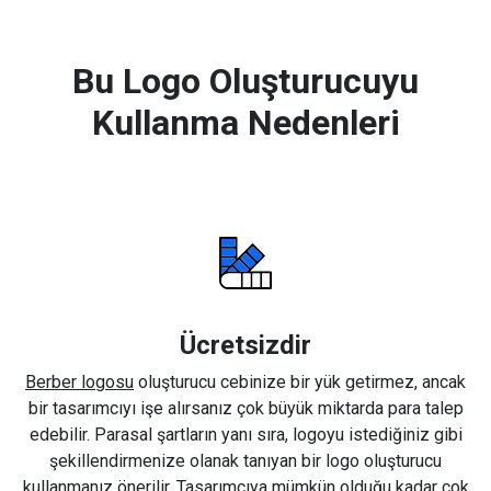
Bu Logo Oluşturucuyu
Kullanma Nedenleri
Ücretsizdir
Berber logosu
oluşturucu cebinize bir yük getirmez, ancak
bir tasarımcıyı işe alırsanız çok büyük miktarda para talep
edebilir. Parasal şartların yanı sıra, logoyu istediğiniz gibi
şekillendirmenize olanak tanıyan bir logo oluşturucu
kullanmanız önerilir. Tasarımcıya mümkün olduğu kadar çok