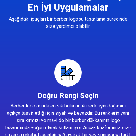
En İyi Uygulamalar
Aşağıdaki ipuçları bir berber logosu tasarlama sürecinde
size yardımcı olabilir.
Doğru Rengi Seçin
Berber logolarında en sık bulunan iki renk, işin doğasını
açıkça tasvir ettiği için siyah ve beyazdır. Bu renklerin yanı
sıra kırmızı ve mavi de bir berber dükkanının logo
tasarımında yoğun olarak kullanılıyor. Ancak kuaförünüz size
pazarda rekabet avantajı sağlayacak bir şey sunuyorsa farklı