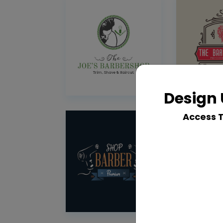
Design 
Access 