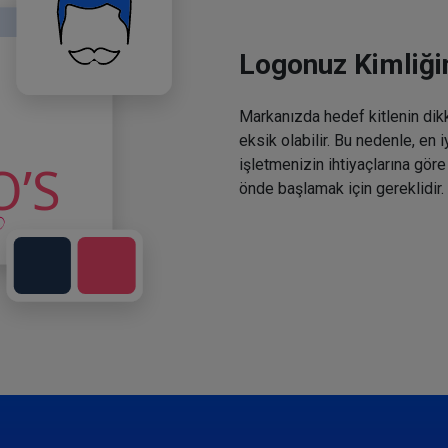
Logonuz Kimliğin
Markanızda hedef kitlenin dikka
eksik olabilir. Bu nedenle, en 
işletmenizin ihtiyaçlarına göre
önde başlamak için gereklidir.