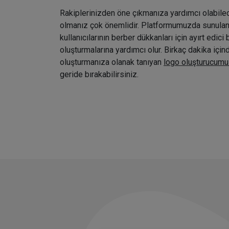
Rakiplerinizden öne çıkmanıza yardımcı olabile
olmanız çok önemlidir. Platformumuzda sunulan ç
kullanıcılarının berber dükkanları için ayırt edici 
oluşturmalarına yardımcı olur. Birkaç dakika içi
oluşturmanıza olanak tanıyan
logo oluşturucumu
geride bırakabilirsiniz.