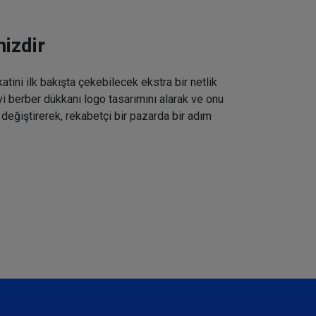
izdir
tini ilk bakışta çekebilecek ekstra bir netlik
iyi berber dükkanı logo tasarımını alarak ve onu
 değiştirerek, rekabetçi bir pazarda bir adım