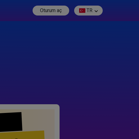
Oturum aç
TR