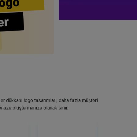
ogo
er
ber dükkanı logo tasarımları, daha fazla müşteri
nuzu oluşturmanıza olanak tanır.