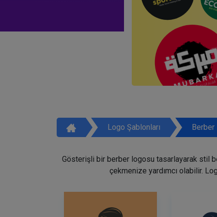
Logo Şablonları
Berber 
Gösterişli bir berber logosu tasarlayarak stil 
çekmenize yardımcı olabilir. Lo