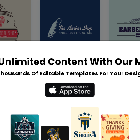
Unlimited Content With Our
Thousands Of Editable Templates For Your Desi