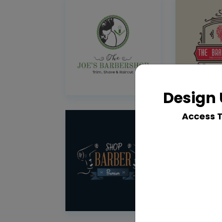
Design 
Access 