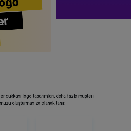
ogo
er
ber dükkanı logo tasarımları, daha fazla müşteri
nuzu oluşturmanıza olanak tanır.