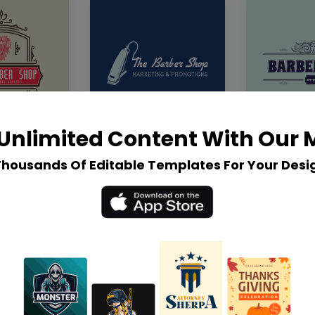
Unlimited Content With Our
Thousands Of Editable Templates For Your Desi