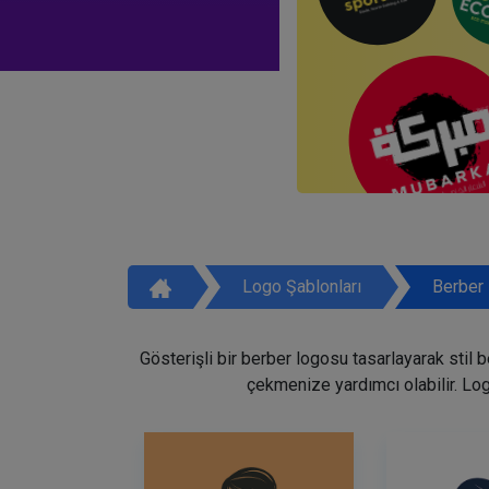
Logo Şablonları
Berber 
Gösterişli bir berber logosu tasarlayarak stil 
çekmenize yardımcı olabilir. Lo