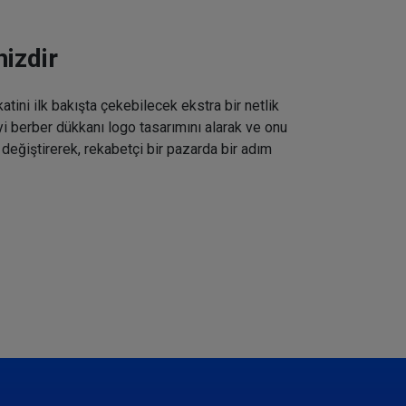
izdir
tini ilk bakışta çekebilecek ekstra bir netlik
iyi berber dükkanı logo tasarımını alarak ve onu
 değiştirerek, rekabetçi bir pazarda bir adım