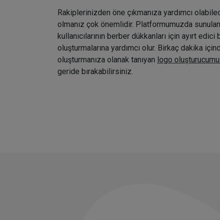
Rakiplerinizden öne çıkmanıza yardımcı olabile
olmanız çok önemlidir. Platformumuzda sunulan ç
kullanıcılarının berber dükkanları için ayırt edici 
oluşturmalarına yardımcı olur. Birkaç dakika içi
oluşturmanıza olanak tanıyan
logo oluşturucumu
geride bırakabilirsiniz.