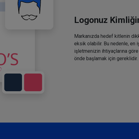
Logonuz Kimliğin
Markanızda hedef kitlenin dikka
eksik olabilir. Bu nedenle, en 
işletmenizin ihtiyaçlarına göre
önde başlamak için gereklidir.