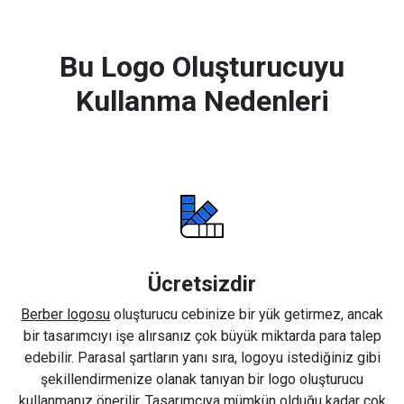
Bu Logo Oluşturucuyu
Kullanma Nedenleri
Ücretsizdir
Berber logosu
oluşturucu cebinize bir yük getirmez, ancak
bir tasarımcıyı işe alırsanız çok büyük miktarda para talep
edebilir. Parasal şartların yanı sıra, logoyu istediğiniz gibi
şekillendirmenize olanak tanıyan bir logo oluşturucu
kullanmanız önerilir. Tasarımcıya mümkün olduğu kadar çok