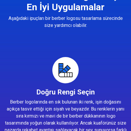
En İyi Uygulamalar
Aşağıdaki ipuçları bir berber logosu tasarlama sürecinde
size yardımcı olabilir.
Doğru Rengi Seçin
Berber logolarında en sık bulunan iki renk, işin doğasını
açıkça tasvir ettiği için siyah ve beyazdır. Bu renklerin yanı
sıra kırmızı ve mavi de bir berber dükkanının logo
tasarımında yoğun olarak kullanılıyor. Ancak kuaförünüz size
pazarda rekabet avantajı sağlayacak bir şey sunuyorsa farklı