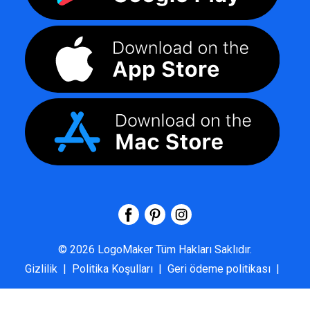
©
2026
LogoMaker
Tüm Hakları Saklıdır.
Gizlilik
|
Politika Koşulları
|
Geri ödeme politikası
|
SSS
|
Hakkımızda
|
Bize Ulaşın