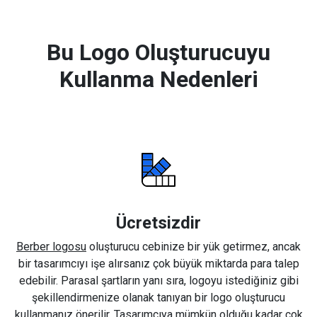
Bu Logo Oluşturucuyu
Kullanma Nedenleri
Ücretsizdir
Berber logosu
oluşturucu cebinize bir yük getirmez, ancak
bir tasarımcıyı işe alırsanız çok büyük miktarda para talep
edebilir. Parasal şartların yanı sıra, logoyu istediğiniz gibi
şekillendirmenize olanak tanıyan bir logo oluşturucu
kullanmanız önerilir. Tasarımcıya mümkün olduğu kadar çok