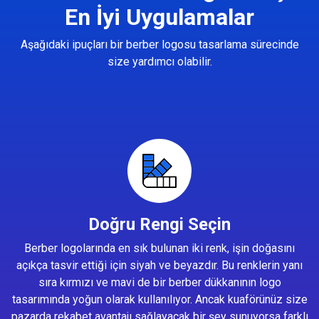
En İyi Uygulamalar
Aşağıdaki ipuçları bir berber logosu tasarlama sürecinde
size yardımcı olabilir.
Doğru Rengi Seçin
Berber logolarında en sık bulunan iki renk, işin doğasını
açıkça tasvir ettiği için siyah ve beyazdır. Bu renklerin yanı
sıra kırmızı ve mavi de bir berber dükkanının logo
tasarımında yoğun olarak kullanılıyor. Ancak kuaförünüz size
pazarda rekabet avantajı sağlayacak bir şey sunuyorsa farklı